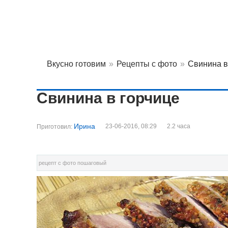
Вкусно готовим
»
Рецепты с фото
»
Свинина в
Свинина в горчице
Ирина
23-06-2016, 08:29
2.2 часа
Приготовил:
рецепт с фото пошаговый