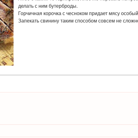
делать с ним бутерброды.
Горчичная корочка с чесноком придает мясу особый
Запекать свинину таким способом совсем не сложн