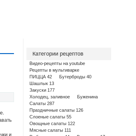
Категории рецептов
Видео-рецепты на youtube
Рецепты в мультиварке
ПИЦЦА 42
Бутерброды 40
Шашлык 13
Закуски 177
Холодец, заливное
Буженина
Салаты 287
Праздничные салаты 126
е.
Слоеные салаты 55
авать
Овощные салаты 122
Мясные салаты 111
чки и