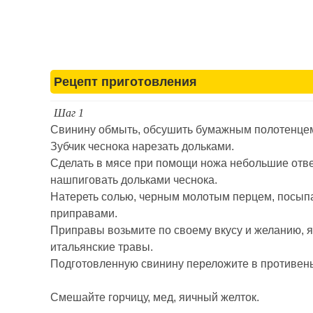
Рецепт приготовления
Шаг 1
Свинину обмыть, обсушить бумажным полотенце
Зубчик чеснока нарезать дольками.
Сделать в мясе при помощи ножа небольшие отве
нашпиговать дольками чеснока.
Натереть солью, черным молотым перцем, посып
приправами.
Приправы возьмите по своему вкусу и желанию, я
итальянские травы.
Подготовленную свинину переложите в противень
Смешайте горчицу, мед, яичный желток.