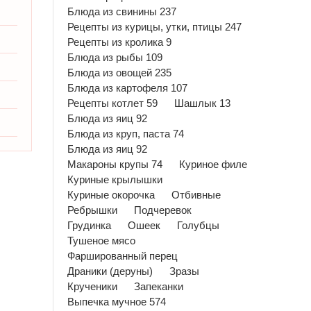
Блюда из свинины 237
Рецепты из курицы, утки, птицы 247
Рецепты из кролика 9
Блюда из рыбы 109
Блюда из овощей 235
Блюда из картофеля 107
Рецепты котлет 59
Шашлык 13
Блюда из яиц 92
Блюда из круп, паста 74
Блюда из яиц 92
Макароны крупы 74
Куриное филе
Куриные крылышки
Куриные окорочка
Отбивные
Ребрышки
Подчеревок
Грудинка
Ошеек
Голубцы
Тушеное мясо
Фаршированный перец
Драники (деруны)
Зразы
Крученики
Запеканки
Выпечка мучное 574