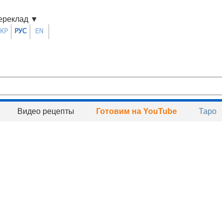
ереклад
▼
Видео рецепты
Готовим на YouTube
Таро