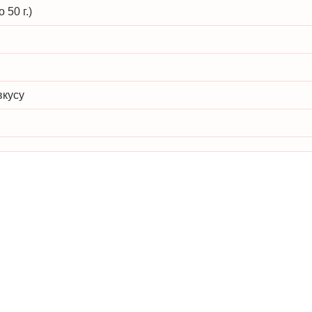
 50 г.)
вкусу