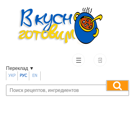
Переклад
▼