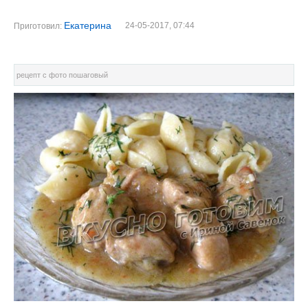
Екатерина
24-05-2017, 07:44
Приготовил:
рецепт с фото пошаговый