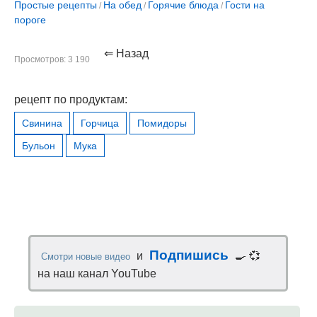
Простые рецепты
На обед
Горячие блюда
Гости на
/
/
/
пороге
⇐ Назад
Просмотров: 3 190
рецепт по продуктам:
Свинина
Горчица
Помидоры
Бульон
Мука
Подпишись
и
🍳 💞
Смотри новые видео
на наш канал YouTube