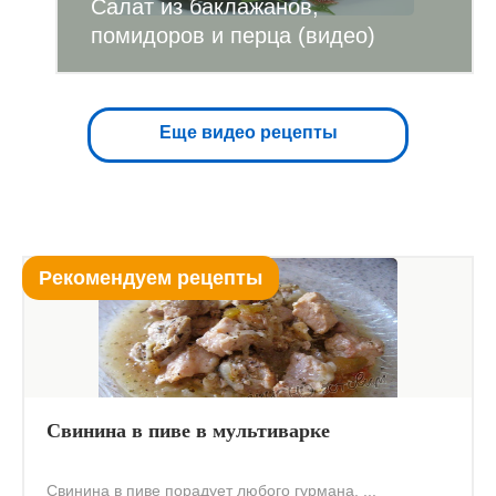
Салат из баклажанов,
помидоров и перца (видео)
Еще видео рецепты
Рекомендуем рецепты
Свинина в пиве в мультиварке
Свинина в пиве порадует любого гурмана. ...