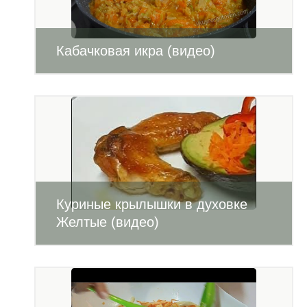
Кабачковая икра (видео)
Куриные крылышки в духовке
Желтые (видео)