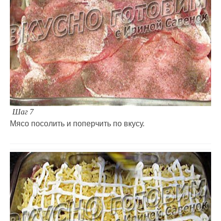
Шаг 7
Мясо посолить и поперчить по вкусу.