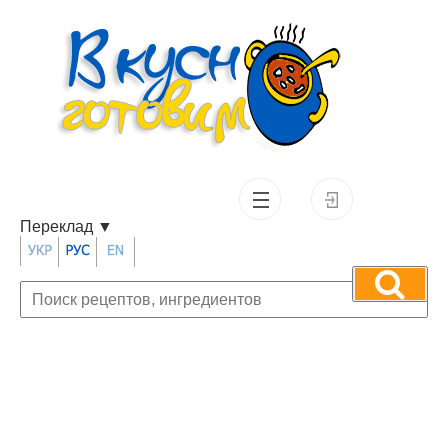
Переклад
▼