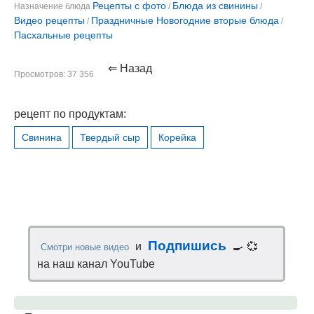
Рецепты с фото
Блюда из свинины
Назначение блюда
/
/
Видео рецепты
Праздничные Новогодние вторые блюда
/
/
Пасхальные рецепты
⇐ Назад
Просмотров: 37 356
рецепт по продуктам:
Свинина
Твердый сыр
Корейка
Подпишись
и
🍳 💞
Смотри новые видео
на наш канал YouTube