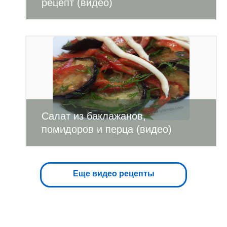
рецепт (видео)
Салат из баклажанов,
помидоров и перца (видео)
Еще видео рецепты