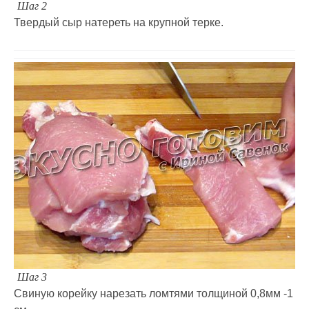
Шаг 2
Твердый сыр натереть на крупной терке.
Шаг 3
Свиную корейку нарезать ломтями толщиной 0,8мм -1