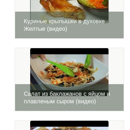
Куриные крылышки в духовке
Желтые (видео)
Салат из баклажанов с яйцом и
плавленым сыром (видео)