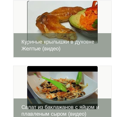
Куриные крылышки в духовке
Желтые (видео)
Салат из баклажанов с яйцом и
плавленым сыром (видео)