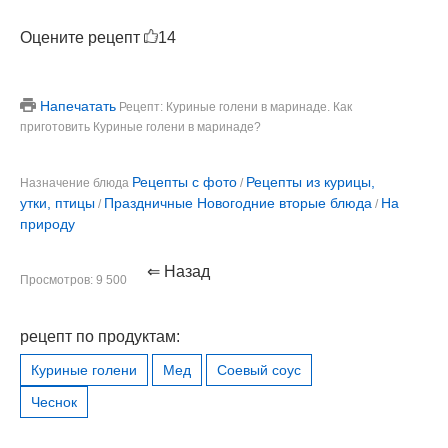
Оцените рецепт
14
Напечатать
Рецепт: Куриные голени в маринаде. Как
приготовить Куриные голени в маринаде?
Рецепты с фото
Рецепты из курицы,
Назначение блюда
/
утки, птицы
Праздничные Новогодние вторые блюда
На
/
/
природу
⇐ Назад
Просмотров: 9 500
рецепт по продуктам:
Куриные голени
Мед
Соевый соус
Чеснок