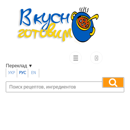
Переклад
▼