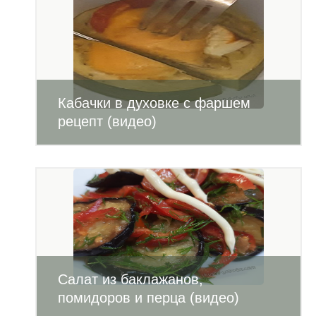
Кабачки в духовке с фаршем
рецепт (видео)
Салат из баклажанов,
помидоров и перца (видео)