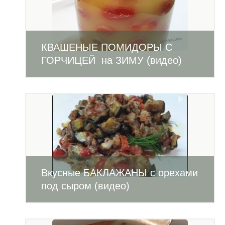
КВАШЕНЫЕ ПОМИДОРЫ С
ГОРЧИЦЕЙ на ЗИМУ (видео)
Вкусные БАКЛАЖАНЫ с орехами
под сыром (видео)