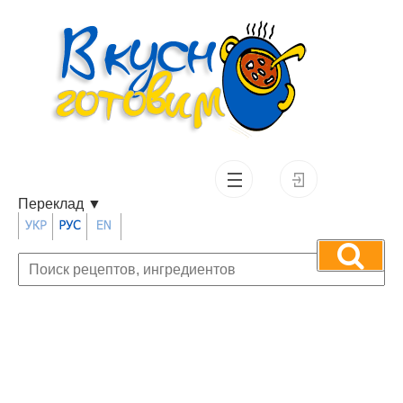
Переклад
▼