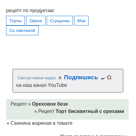
рецепт по продуктам:
Торты
Орехи
Сгущенка
Мак
Со сметаной
Подпишись
и
🍳 💞
Смотри новые видео
на наш канал YouTube
Рецепт »
Ореховое безе
« Рецепт
Торт бисквитный с орехами
«
Свинина жареная в томате