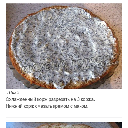
Шаг 5
Охлажденный корж разрезать на 3 коржа.
Нижний корж смазать кремом с маком.