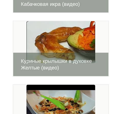
Кабачковая икра (видео)
Куриные крылышки в духовке
Желтые (видео)