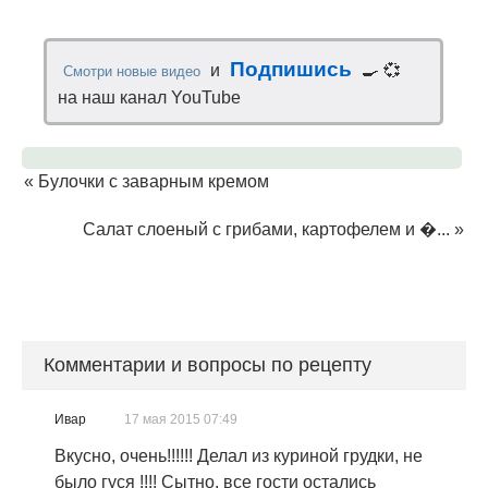
Подпишись
и
🍳 💞
Смотри новые видео
на наш канал YouTube
«
Булочки с заварным кремом
Салат слоеный с грибами, картофелем и �...
»
Комментарии и вопросы по рецепту
Ивар
17 мая 2015 07:49
Вкусно, очень!!!!!! Делал из куриной грудки, не
было гуся !!!! Сытно, все гости остались