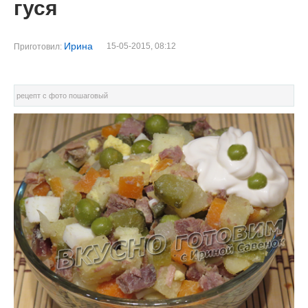
гуся
Ирина
15-05-2015, 08:12
Приготовил:
рецепт с фото пошаговый