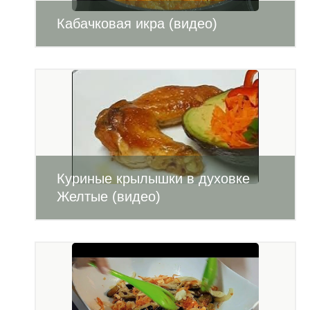
Кабачковая икра (видео)
Куриные крылышки в духовке
Желтые (видео)