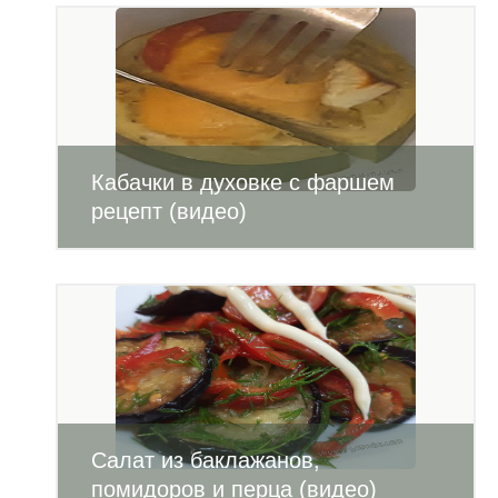
Кабачки в духовке с фаршем
рецепт (видео)
Салат из баклажанов,
помидоров и перца (видео)