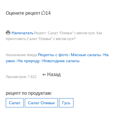
Оцените рецепт
14
Напечатать
Рецепт: Салат "Оливье" с мясом гуся. Как
приготовить Салат "Оливье" с мясом гуся?
Рецепты с фото
Мясные салаты
На
Назначение блюда
/
/
ужин
На природу
Новогодние салаты
/
/
⇐ Назад
Просмотров: 7 822
рецепт по продуктам:
Салат
Салат Оливье
Гусь