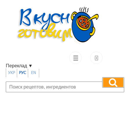
Переклад
▼