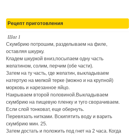
Рецепт приготовления
Шаг 1
Скумбрию потрошим, разделываем на филе,
оставляя шкурку.
Кладем шкуркой вниз,посыпаем одну часть
желатином, солим, перчим (обе части).
Затем на ту часть, где желатин, выкладываем
натертую на мелкой терке (можно и на крупной)
морковь и нарезанное яйцо.
Накрываем второй половиной.Выкладываем
скумбрию на пищевую пленку и туго сворачиваем.
Если слой тонковат, еще обернуть.
Перевязать нитками. Вскипятить воду и варить
скумбрию мин. 25.
Затем достать и положить под гнет на 2 часа. Когда