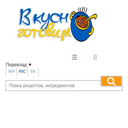
Переклад
▼