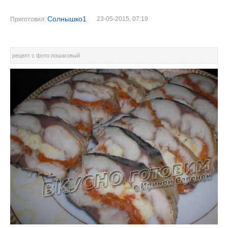
Солнышко1
23-05-2015, 07:19
Приготовил:
рецепт с фото пошаговый