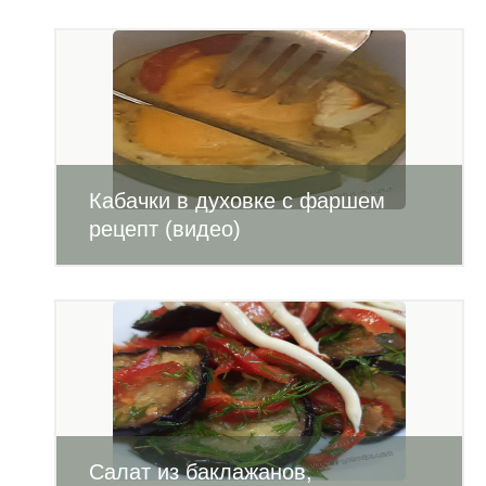
Кабачки в духовке с фаршем
рецепт (видео)
Салат из баклажанов,