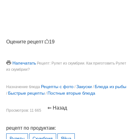
Оцените рецепт
19
Напечатать
Рецепт: Рулет из скумбрии. Как приготовить Рулет
из скумбрии?
Рецепты с фото
Закуски
Блюда из рыбы
Назначение блюда
/
/
Быстрые рецепты
Постные вторые блюда
/
/
⇐ Назад
Просмотров: 11 665
рецепт по продуктам:
Рулеты
Скумбрия
Яйца