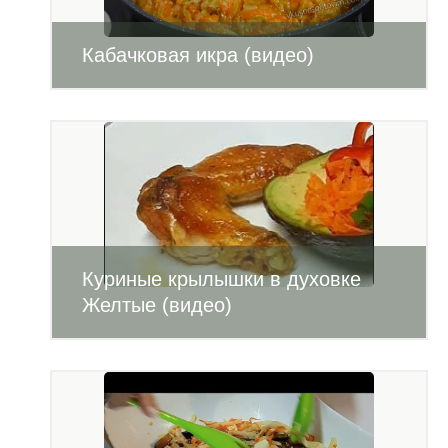
Кабачковая икра (видео)
Куриные крылышки в духовке
Желтые (видео)