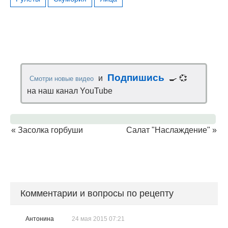
Подпишись
и
🍳 💞
Смотри новые видео
на наш канал YouTube
«
Засолка горбуши
Салат "Наслаждение"
»
Комментарии и вопросы по рецепту
Антонина
24 мая 2015 07:21