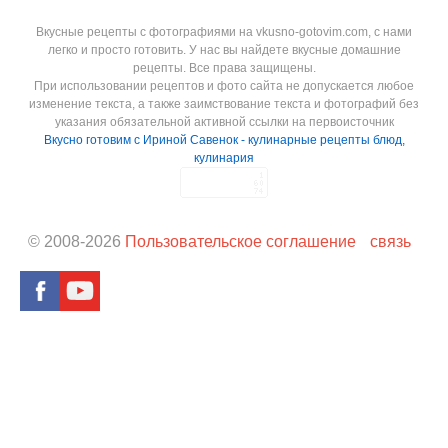
Вкусные рецепты с фотографиями на vkusno-gotovim.com, с нами
легко и просто готовить. У нас вы найдете вкусные домашние
рецепты. Все права защищены.
При использовании рецептов и фото сайта не допускается любое
изменение текста, а также заимствование текста и фотографий без
указания обязательной активной ссылки на первоисточник
Вкусно готовим с Ириной Савенок - кулинарные рецепты блюд,
кулинария
© 2008-
2026
Пользовательское соглашение
связь