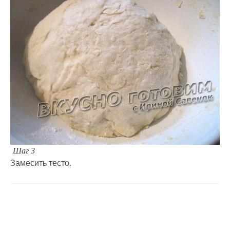
Шаг 3
Замесить тесто.