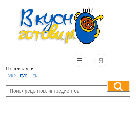
Переклад
▼