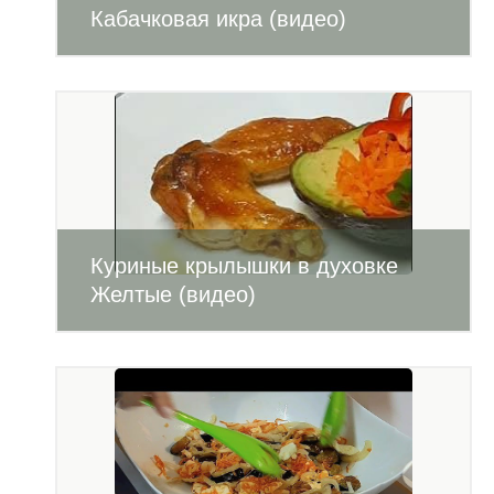
Кабачковая икра (видео)
Куриные крылышки в духовке
Желтые (видео)