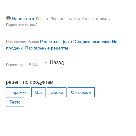
Напечатать
Рецепт: Пирожки с маком. Как приготовить
Пирожки с маком?
Рецепты с фото
Сладкая выпечка
На
Назначение блюда
/
/
полдник
Пасхальные рецепты
/
⇐ Назад
Просмотров: 5 344
рецепт по продуктам:
Пирожки
Мак
Орехи
С изюмом
Тесто