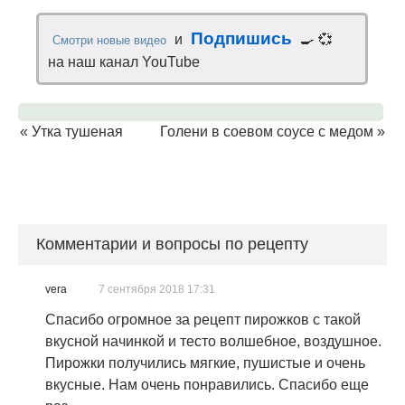
Подпишись
и
🍳 💞
Смотри новые видео
на наш канал YouTube
«
Утка тушеная
Голени в соевом соусе с медом
»
Комментарии и вопросы по рецепту
vera
7 сентября 2018 17:31
Спасибо огромное за рецепт пирожков с такой
вкусной начинкой и тесто волшебное, воздушное.
Пирожки получились мягкие, пушистые и очень
вкусные. Нам очень понравились. Спасибо еще