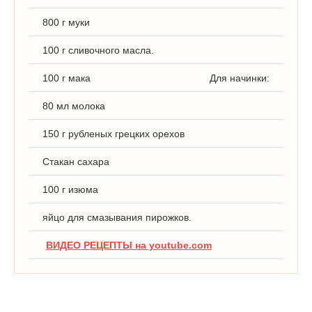
800 г муки
100 г сливочного масла.
100 г мака
Для начинки:
80 мл молока
150 г рубленых грецких орехов
Стакан сахара
100 г изюма
яйцо для смазывания пирожков.
ВИДЕО РЕЦЕПТЫ на youtube.com