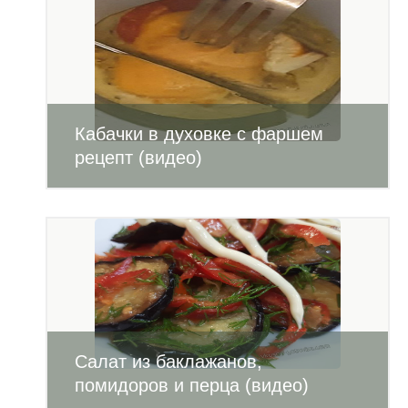
Кабачки в духовке с фаршем
рецепт (видео)
Салат из баклажанов,
помидоров и перца (видео)