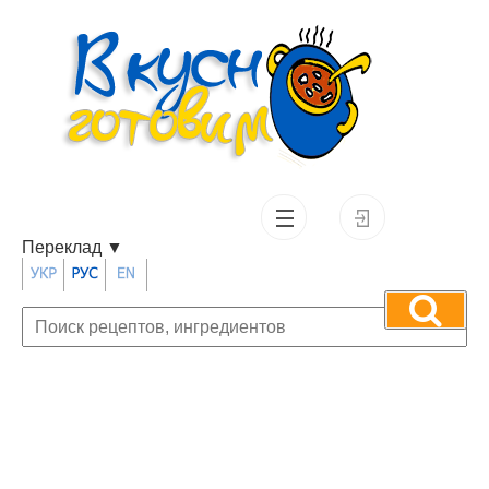
Переклад
▼