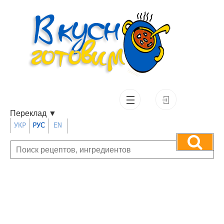
Переклад
▼