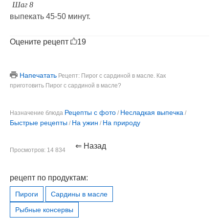
Шаг 8
выпекать 45-50 минут.
Оцените рецепт
19
Напечатать
Рецепт: Пирог с сардиной в масле. Как
приготовить Пирог с сардиной в масле?
Рецепты с фото
Несладкая выпечка
Назначение блюда
/
/
Быстрые рецепты
На ужин
На природу
/
/
⇐ Назад
Просмотров: 14 834
рецепт по продуктам:
Пироги
Сардины в масле
Рыбные консервы