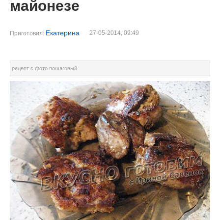
майонезе
Екатерина
27-05-2014, 09:49
Приготовил:
рецепт с фото пошаговый