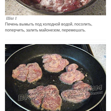
Шаг 1
Печень вымыть под холодной водой, посолить,
поперчить, залить майонезом, перемешать.