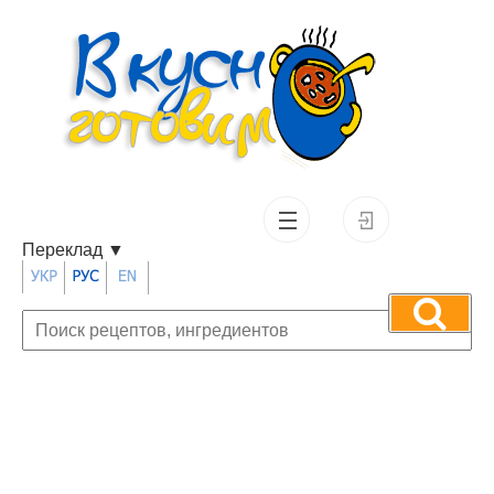
Переклад
▼