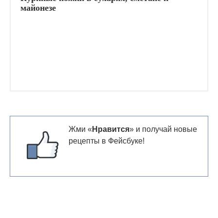
майонезе
Жми «
Нравится
» и получай новые
рецепты в Фейсбуке!