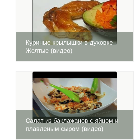
Куриные крылышки в духовке
Желтые (видео)
Салат из баклажанов с яйцом и
плавленым сыром (видео)