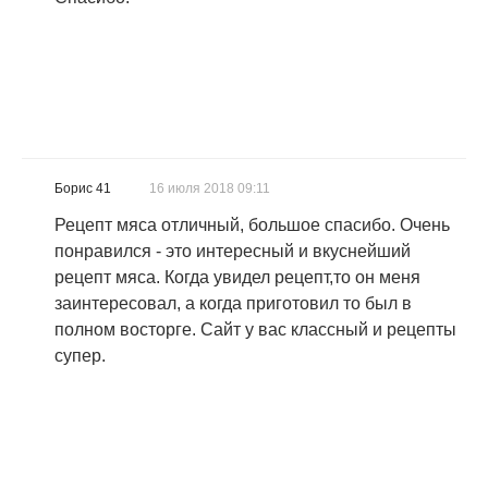
Борис 41
16 июля 2018 09:11
Рецепт мяса отличный, большое спасибо. Очень
понравился - это интересный и вкуснейший
рецепт мяса. Когда увидел рецепт,то он меня
заинтересовал, а когда приготовил то был в
полном восторге. Сайт у вас классный и рецепты
супер.