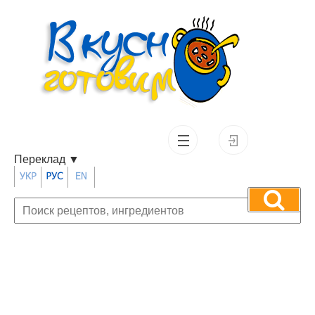
Переклад
▼