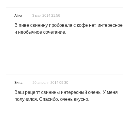
Айка
3 мая 2014 21:56
В пиве свинину пробовала с кофе нет, интересное
и необычное сочетание.
Зина
20 апреля 2014 09:30
Ваш рецепт свинины интересный очень. У меня
получился. Спасибо, очень вкусно.