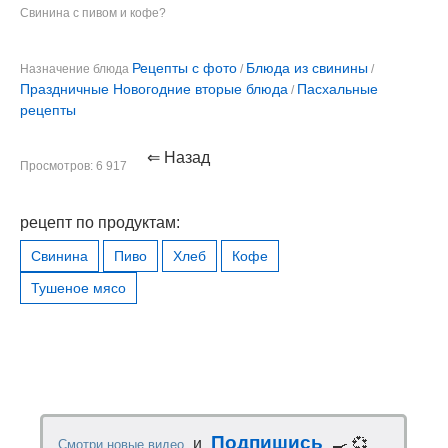
Свинина с пивом и кофе?
Рецепты с фото
Блюда из свинины
Назначение блюда
/
/
Праздничные Новогодние вторые блюда
Пасхальные
/
рецепты
⇐ Назад
Просмотров: 6 917
рецепт по продуктам:
Свинина
Пиво
Хлеб
Кофе
Тушеное мясо
Подпишись
и
🍳 💞
Смотри новые видео