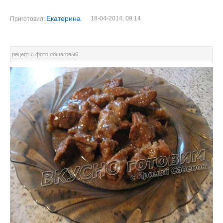
Екатерина
18-04-2014, 09:14
Приготовил:
рецепт с фото пошаговый