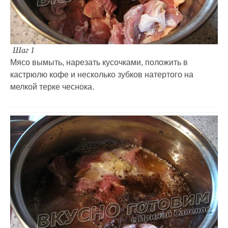
Шаг 1
Мясо вымыть, нарезать кусочками, положить в
кастрюлю кофе и несколько зубков натертого на
мелкой терке чеснока.