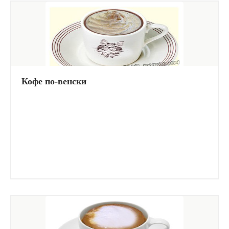
Кофе по-венски