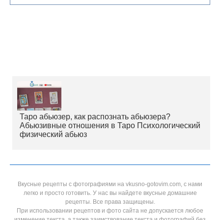
Таро абьюзер, как распознать абьюзера?
Абьюзивные отношения в Таро Психологический
физический абьюз
Вкусные рецепты с фотографиями на vkusno-gotovim.com, с нами
легко и просто готовить. У нас вы найдете вкусные домашние
рецепты. Все права защищены.
При использовании рецептов и фото сайта не допускается любое
изменение текста, а также заимствование текста и фотографий без