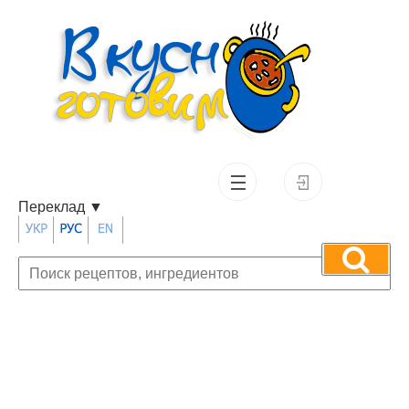
Переклад
▼