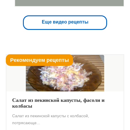
Еще видео рецепты
Рекомендуем рецепты
Салат из пекинской капусты, фасоли и
колбасы
Салат из пекинской капусты с колбасой,
потрясающе...