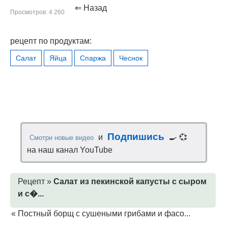
⇐ Назад
Просмотров: 4 260
рецепт по продуктам:
Салат
Яйца
Спаржа
Чеснок
Подпишись
и
🍳 💞
Смотри новые видео
на наш канал YouTube
Рецепт »
Салат из пекинской капусты с сыром
и с�...
«
Постный борщ с сушеными грибами и фасо...