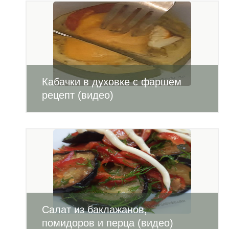
Кабачки в духовке с фаршем
рецепт (видео)
Салат из баклажанов,
помидоров и перца (видео)