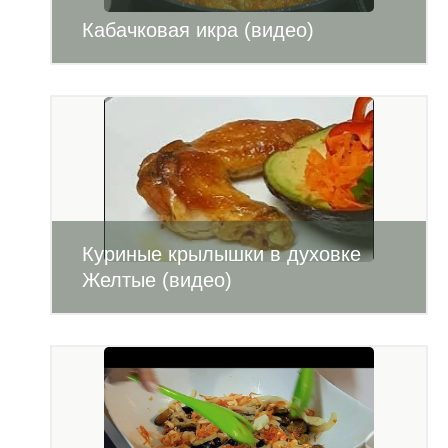
Кабачковая икра (видео)
Куриные крылышки в духовке
Желтые (видео)