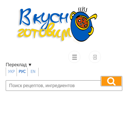
Переклад
▼