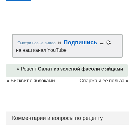
Подпишись
и
🍳 💞
Смотри новые видео
на наш канал YouTube
« Рецепт
Салат из зеленой фасоли с яйцами
«
Бисквит с яблоками
Спаржа и ее польза
»
Комментарии и вопросы по рецепту