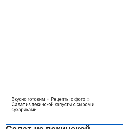
Вкусно готовим
»
Рецепты с фото
»
Салат из пекинской капусты с сыром и
сухариками
Салат из пекинской