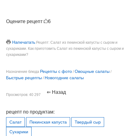
Оцените рецепт
6
Напечатать
Рецепт: Салат из пекинской капусты с сыром и
сухариками. Как приготовить Салат из пекинской капусты с сыром и
сухариками?
Рецепты с фото
Овощные салаты
Назначение блюда
/
/
Быстрые рецепты
Новогодние салаты
/
⇐ Назад
Просмотров: 40 297
рецепт по продуктам:
Салат
Пекинская капуста
Твердый сыр
Сухарики