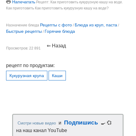
Напечатать
Рецепт: Как приготовить кукурузную кашу на воде.
Как приготовить Как приготовить кукурузную кашу на воде?
Рецепты с фото
Блюда из круп, паста
Назначение блюда
/
/
Быстрые рецепты
Горячие блюда
/
⇐ Назад
Просмотров: 22 891
рецепт по продуктам:
Кукурузная крупа
Каши
Подпишись
и
🍳 💞
Смотри новые видео
на наш канал YouTube