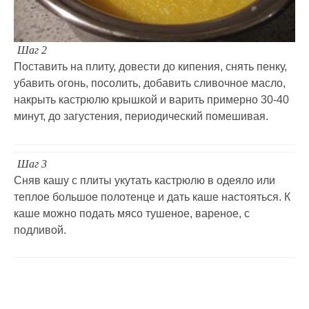
Шаг 2
Поставить на плиту, довести до кипения, снять пенку,
убавить огонь, посолить, добавить сливочное масло,
накрыть кастрюлю крышкой и варить примерно 30-40
минут, до загустения, периодический помешивая.
Шаг 3
Сняв кашу с плиты укутать кастрюлю в одеяло или
теплое большое полотенце и дать каше настояться. К
каше можно подать мясо тушеное, вареное, с
подливой.