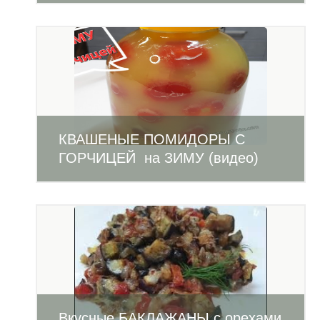
КВАШЕНЫЕ ПОМИДОРЫ С
ГОРЧИЦЕЙ на ЗИМУ (видео)
Вкусные БАКЛАЖАНЫ с орехами