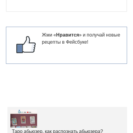
Жми «
Нравится
» и получай новые
рецепты в Фейсбуке!
Таро абьюзер, как распознать абьюзера?