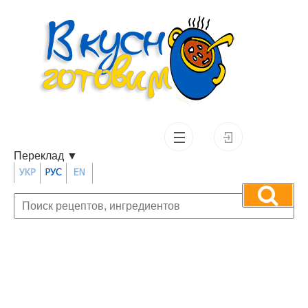
Переклад
▼