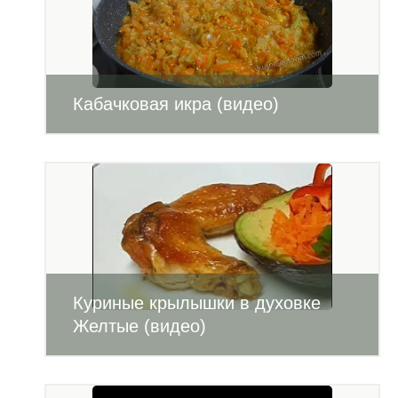
Кабачковая икра (видео)
Куриные крылышки в духовке
Желтые (видео)