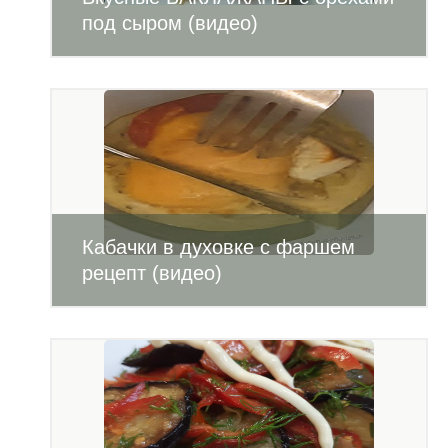
под сыром (видео)
Кабачки в духовке с фаршем
рецепт (видео)