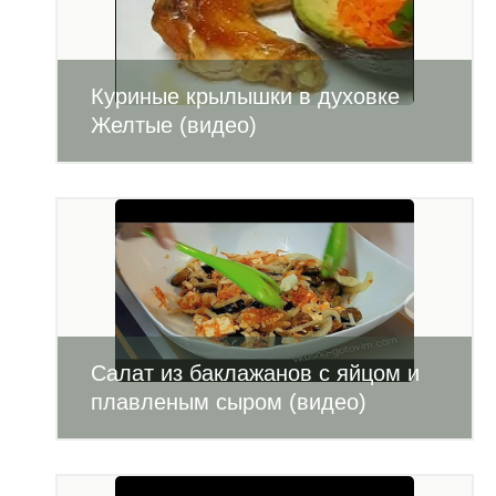
Куриные крылышки в духовке
Желтые (видео)
Салат из баклажанов с яйцом и
плавленым сыром (видео)