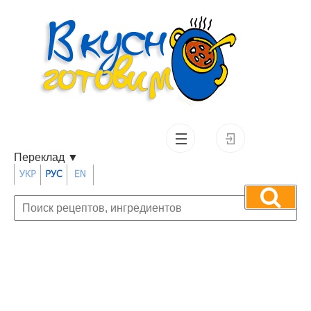
Переклад
▼