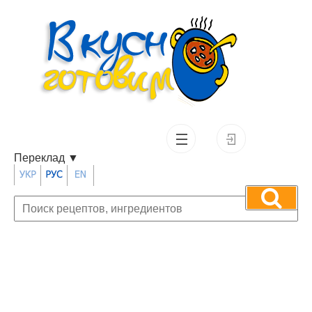
Переклад
▼