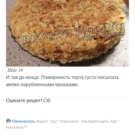
Шаг 14
И так до конца. Поверхность торта густо посыпать
мелко нарубленными крошками.
Оцените рецепт
0
Напечатать
Рецепт: Торт " Наполеон". Как приготовить Торт "
Наполеон"?