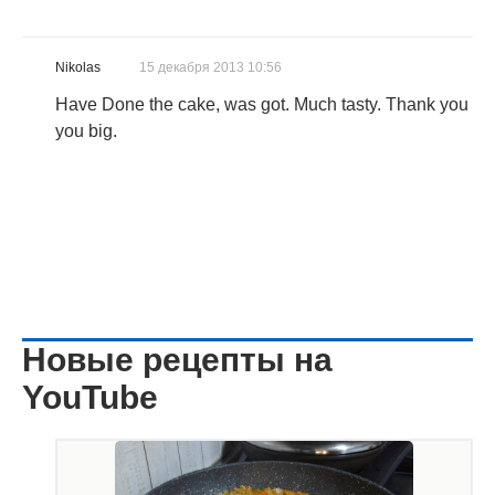
Nikolas
15 декабря 2013 10:56
Have Done the cake, was got. Much tasty. Thank you
you big.
Новые рецепты на
YouTube