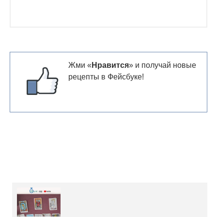
Жми «
Нравится
» и получай новые
рецепты в Фейсбуке!