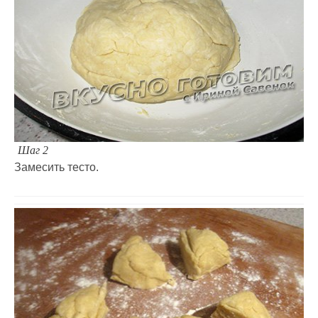
Шаг 2
Замесить тесто.