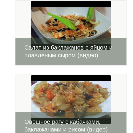
Салат из баклажанов с яйцом и
плавленым сыром (видео)
Овощное рагу с кабачками,
баклажанами и рисом (видео)