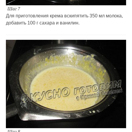
Шаг 7
Для приготовления крема вскипятить 350 мл молока,
добавить 100 г сахара и ванилин.
Шаг 8