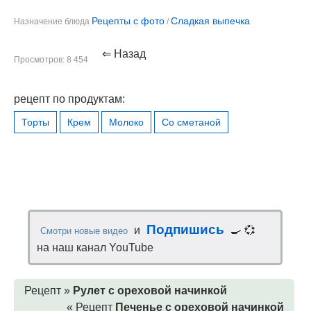
Рецепты с фото
Сладкая выпечка
Назначение блюда
/
⇐ Назад
Просмотров: 8 454
рецепт по продуктам:
Торты
Крем
Молоко
Со сметаной
Подпишись
и
🍳 💞
Смотри новые видео
на наш канал YouTube
Рецепт »
Рулет с ореховой начинкой
« Рецепт
Печенье с ореховой начинкой