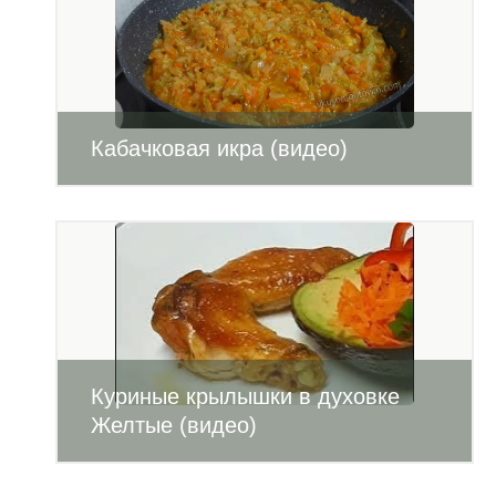
Кабачковая икра (видео)
Куриные крылышки в духовке
Желтые (видео)