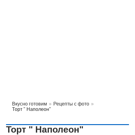
Вкусно готовим
»
Рецепты с фото
»
Торт " Наполеон"
Торт " Наполеон"