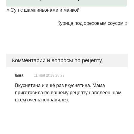
«
Суп с шампиньонами и манкой
Курица под ореховым соусом
»
Комментарии и вопросы по рецепту
laura
11 мая 2018 20:28
Вкуснятина и ещё раз вкуснятина. Мама
приготовила по вашему рецепту наполеон, нам
всем очень понравился.