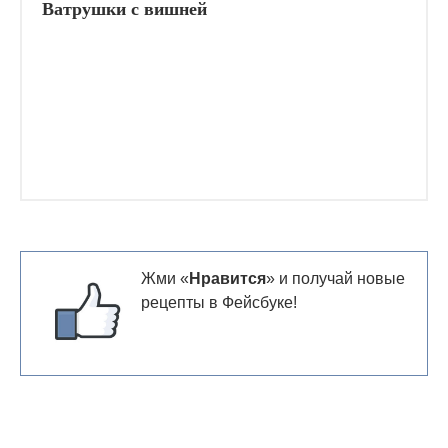
Ватрушки с вишней
Жми «
Нравится
» и получай новые
рецепты в Фейсбуке!