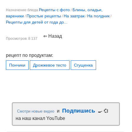
Рецепты с фото
Блины, оладьи,
Назначение блюда
/
вареники
Простые рецепты
На завтрак
На полдник
/
/
/
/
Рецепты для детей от года до...
⇐ Назад
Просмотров: 8 137
рецепт по продуктам:
Пончики
Дрожжевое тесто
Сгущенка
Подпишись
и
🍳 💞
Смотри новые видео
на наш канал YouTube