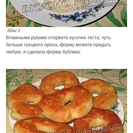
Шаг 2
Влажными руками оторвите кусочек теста, чуть
больше грецкого ореха, форму можете придать
любую, я сделала форму бублика.