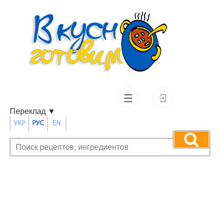
Переклад
▼