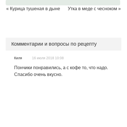
«
Курица тушеная в дыне
Утка в меде с чесноком
»
Комментарии и вопросы по рецепту
Киля
16 июля 2018 10:08
Пончики понравились, а с кофе то, что надо.
Спасибо очень вкусно.