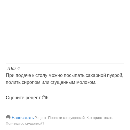
Шаг 4
При подаче к столу можно посыпать сахарной пудрой,
полить сиропом или сгущенным молоком.
Оцените рецепт
6
Напечатать
Рецепт: Пончики со сгущенкой. Как приготовить
Пончики со сгущенкой?