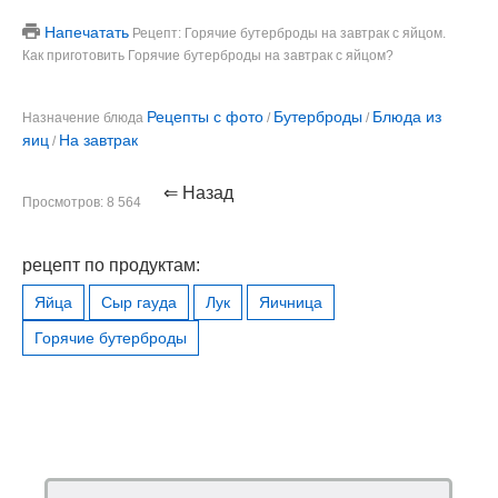
Напечатать
Рецепт: Горячие бутерброды на завтрак с яйцом.
Как приготовить Горячие бутерброды на завтрак с яйцом?
Рецепты с фото
Бутерброды
Блюда из
Назначение блюда
/
/
яиц
На завтрак
/
⇐ Назад
Просмотров: 8 564
рецепт по продуктам:
Яйца
Сыр гауда
Лук
Яичница
Горячие бутерброды