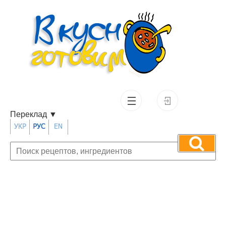
Переклад
▼