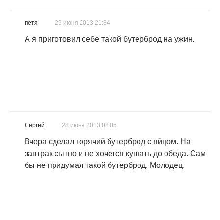
петя
29 июня 2013 21:34
А я приготовил себе такой бутерброд на ужин.
Сергей
28 июня 2013 08:05
Вчера сделал горячий бутерброд с яйцом. На
завтрак сытно и не хочется кушать до обеда. Сам
бы не придумал такой бутерброд. Молодец.