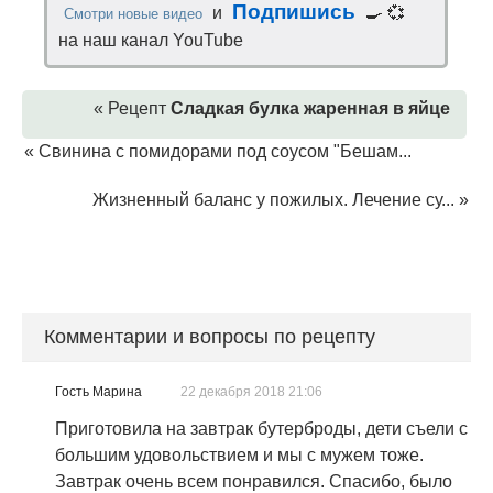
Подпишись
и
🍳 💞
Смотри новые видео
на наш канал YouTube
« Рецепт
Сладкая булка жаренная в яйце
«
Свинина с помидорами под соусом "Бешам...
Жизненный баланс у пожилых. Лечение су...
»
Комментарии и вопросы по рецепту
Гость Марина
22 декабря 2018 21:06
Приготовила на завтрак бутерброды, дети съели с
большим удовольствием и мы с мужем тоже.
Завтрак очень всем понравился. Спасибо, было