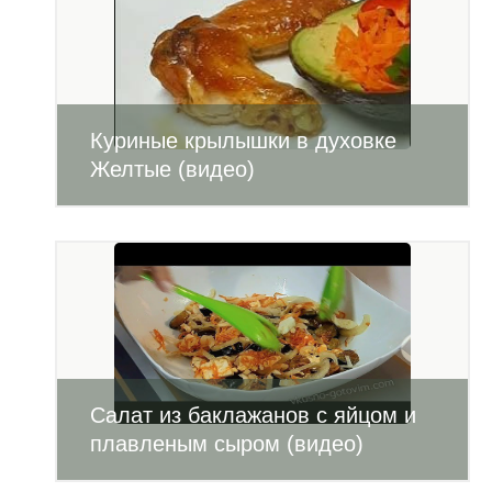
Куриные крылышки в духовке
Желтые (видео)
Салат из баклажанов с яйцом и
плавленым сыром (видео)