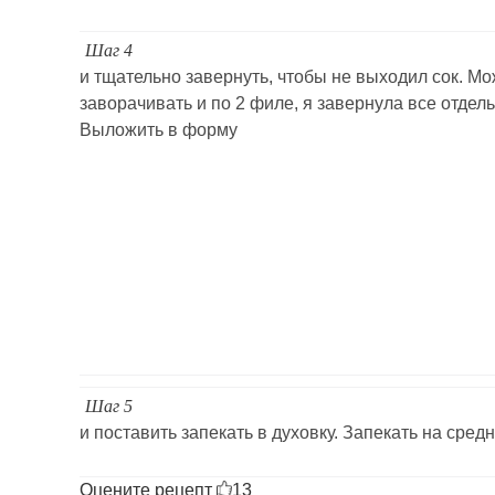
Шаг 4
и тщательно завернуть, чтобы не выходил сок. М
заворачивать и по 2 филе, я завернула все отдель
Выложить в форму
Шаг 5
и поставить запекать в духовку. Запекать на средн
Оцените рецепт
13