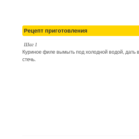
Рецепт приготовления
Шаг 1
Куриное филе вымыть под холодной водой, дать 
стечь.