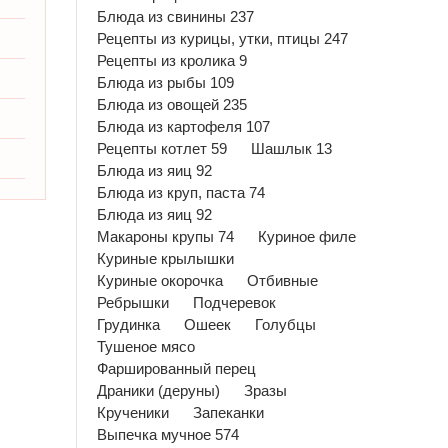
Блюда из свинины 237
Рецепты из курицы, утки, птицы 247
Рецепты из кролика 9
Блюда из рыбы 109
Блюда из овощей 235
Блюда из картофеля 107
Рецепты котлет 59
Шашлык 13
Блюда из яиц 92
Блюда из круп, паста 74
Блюда из яиц 92
Макароны крупы 74
Куриное филе
Куриные крылышки
Куриные окорочка
Отбивные
Ребрышки
Подчеревок
Грудинка
Ошеек
Голубцы
Тушеное мясо
Фаршированный перец
Драники (деруны)
Зразы
Крученики
Запеканки
Выпечка мучное 574