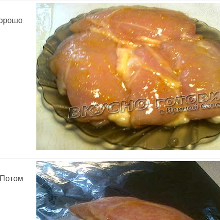
хорошо
 Потом