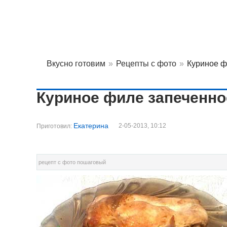
Вкусно готовим
»
Рецепты с фото
»
Куриное ф
Куриное филе запеченное
Екатерина
2-05-2013, 10:12
Приготовил:
рецепт с фото пошаговый