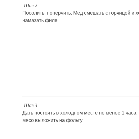
Шаг 2
Посолить, поперчить. Мед смешать с горчицей и 
намазать филе.
Шаг 3
Дать постоять в холодном месте не менее 1 часа.
мясо выложить на фольгу