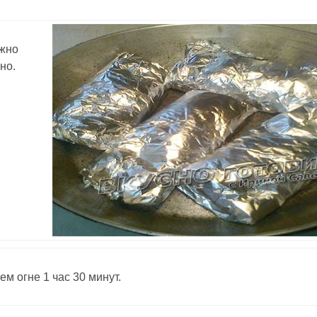
ожно
но.
ем огне 1 час 30 минут.