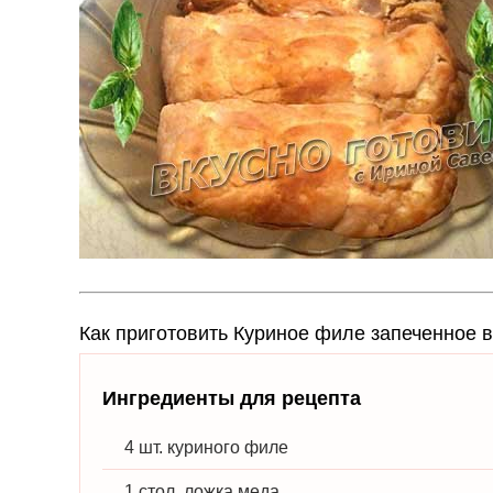
Как приготовить Куриное филе запеченное в
Ингредиенты для рецепта
4 шт. куриного филе
1 стол. ложка меда