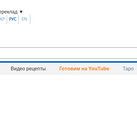
ереклад
▼
Видео рецепты
Готовим на YouTube
Таро