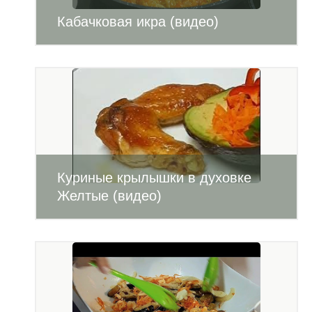
Кабачковая икра (видео)
Куриные крылышки в духовке
Желтые (видео)