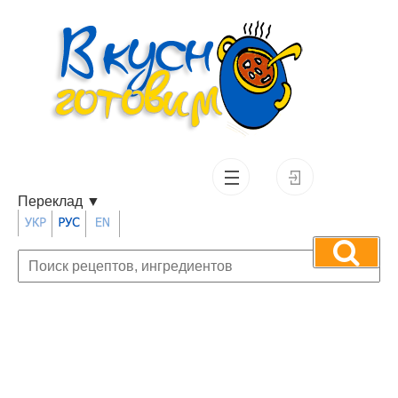
Переклад
▼