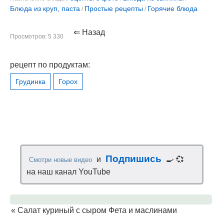
Блюда из круп, паста
Простые рецепты
Горячие блюда
/
/
⇐ Назад
Просмотров: 5 330
рецепт по продуктам:
Грудинка
Горох
Подпишись
и
🍳 💞
Смотри новые видео
на наш канал YouTube
«
Салат куриный с сыром Фета и маслинами