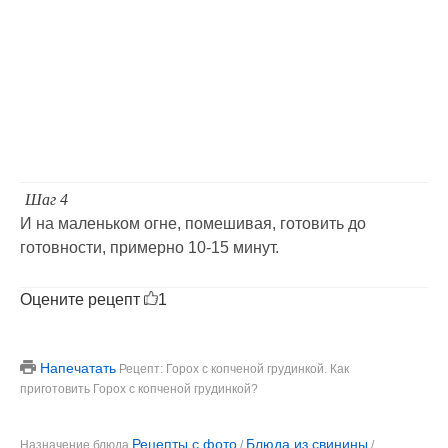
Шаг 4
И на маленьком огне, помешивая, готовить до
готовности, примерно 10-15 минут.
Оцените рецепт
1
Напечатать
Рецепт: Горох с копченой грудинкой. Как
приготовить Горох с копченой грудинкой?
Рецепты с фото
Блюда из свинины
Назначение блюда
/
/