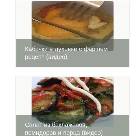
Кабачки в духовке с фаршем
рецепт (видео)
Салат из баклажанов,
помидоров и перца (видео)