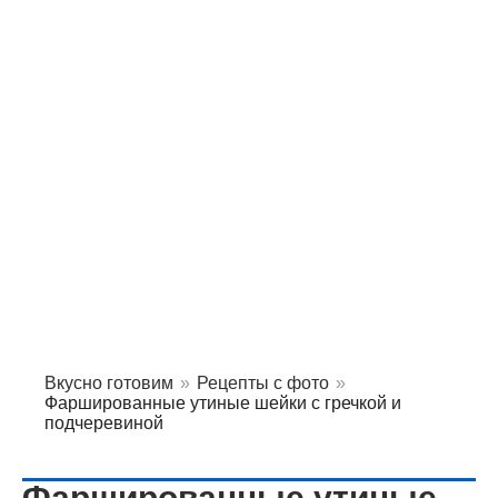
Вкусно готовим
»
Рецепты с фото
»
Фаршированные утиные шейки с гречкой и
подчеревиной
Фаршированные утиные