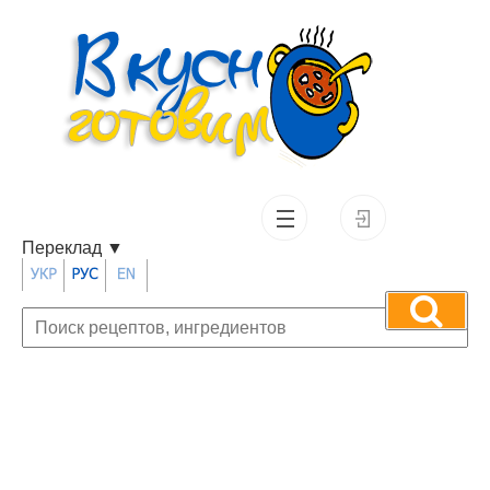
Переклад
▼