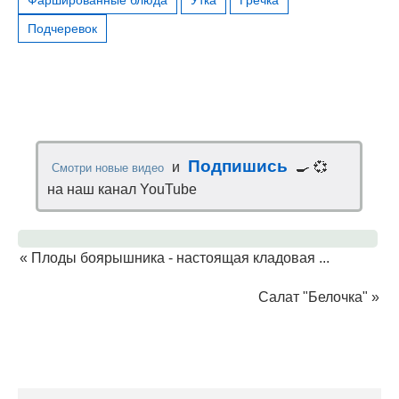
Подчеревок
Подпишись
и
🍳 💞
Смотри новые видео
на наш канал YouTube
«
Плоды боярышника - настоящая кладовая ...
Салат "Белочка"
»