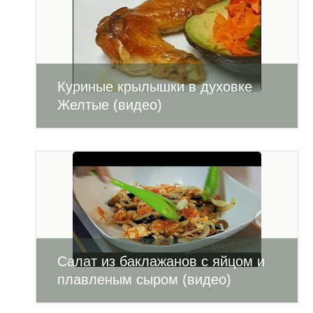
Куриные крылышки в духовке
Желтые (видео)
Салат из баклажанов с яйцом и
плавленым сыром (видео)