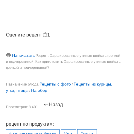
Оцените рецепт
1
Напечатать
Рецепт: Фаршированные утиные шейки с гречкой
и подчеревиной. Как приготовить Фаршированные утиные шейки с
гречкой и подчеревиной?
Рецепты с фото
Рецепты из курицы,
Назначение блюда
/
утки, птицы
На обед
/
⇐ Назад
Просмотров: 8 401
рецепт по продуктам:
Фаршированные блюда
Утка
Гречка