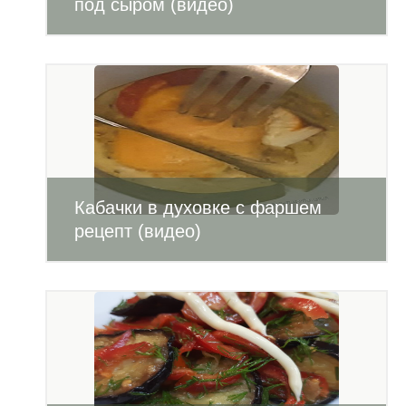
под сыром (видео)
Кабачки в духовке с фаршем
рецепт (видео)