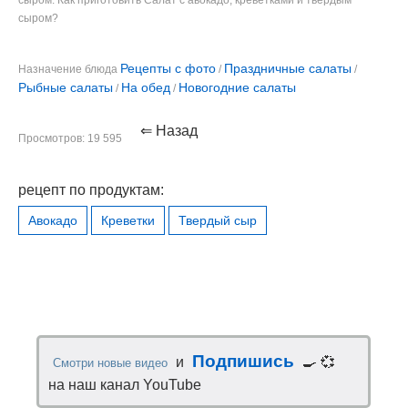
сыром?
Рецепты с фото
Праздничные салаты
Назначение блюда
/
/
Рыбные салаты
На обед
Новогодние салаты
/
/
⇐ Назад
Просмотров: 19 595
рецепт по продуктам:
Авокадо
Креветки
Твердый сыр
Подпишись
и
🍳 💞
Смотри новые видео
на наш канал YouTube