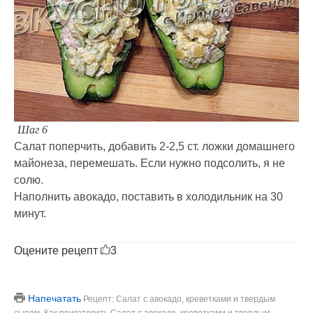
Шаг 6
Салат поперчить, добавить 2-2,5 ст. ложки домашнего
майонеза, перемешать. Если нужно подсолить, я не
солю.
Наполнить авокадо, поставить в холодильник на 30
минут.
Оцените рецепт
3
Напечатать
Рецепт: Салат с авокадо, креветками и твердым
сыром. Как приготовить Салат с авокадо, креветками и твердым