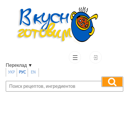
Переклад
▼