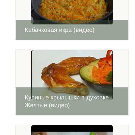
Кабачковая икра (видео)
Куриные крылышки в духовке
Желтые (видео)