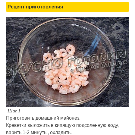
Рецепт приготовления
Шаг 1
Приготовить домашний майонез.
Креветки выложить в кипящую подсоленную воду,
варить 1-2 минуты, охладить.