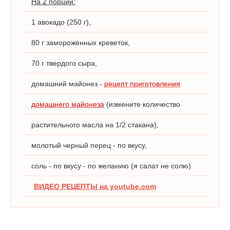
На 2 порции:
1 авокадо (250 г),
80 г замороженных креветок,
70 г твердого сыра,
домашний майонез -
рецепт приготовления
домашнего майонеза
(измените количество
растительного масла на 1/2 стакана),
молотый черный перец - по вкусу,
соль - по вкусу - по желанию (я салат не солю).
ВИДЕО РЕЦЕПТЫ на youtube.com