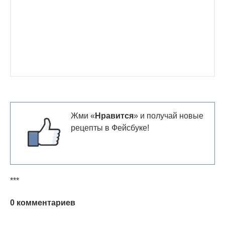
Жми «
Нравится
» и получай новые
рецепты в Фейсбуке!
***
0 комментариев