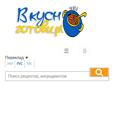
Переклад
▼