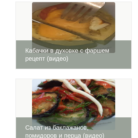
Кабачки в духовке с фаршем
рецепт (видео)
Салат из баклажанов,
помидоров и перца (видео)