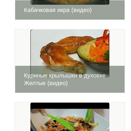
Кабачковая икра (видео)
Куриные крылышки в духовке
Желтые (видео)