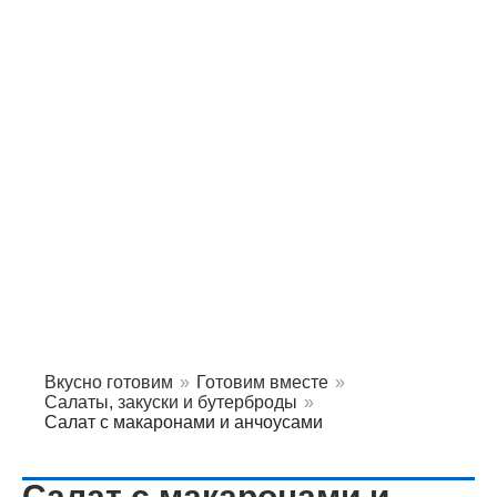
Вкусно готовим
»
Готовим вместе
»
Салаты, закуски и бутерброды
»
Салат с макаронами и анчоусами
Салат с макаронами и