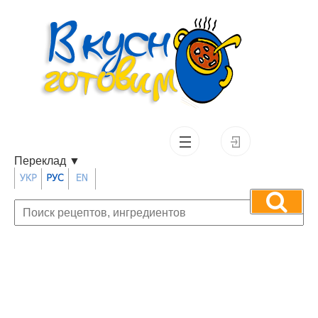
Переклад
▼