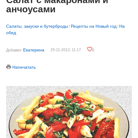
анчоусами
Салаты, закуски и бутерброды
Рецепты на Новый год
На
/
/
обед
Екатерина
25-11-2012, 11:17
Добавил:
0
Напечатать