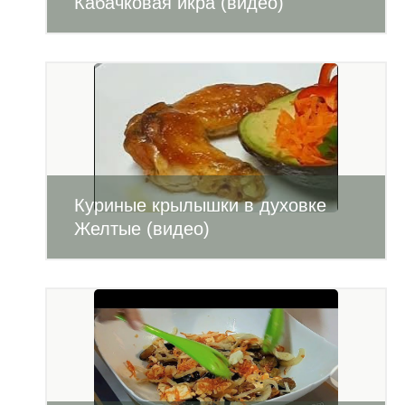
Кабачковая икра (видео)
Куриные крылышки в духовке
Желтые (видео)