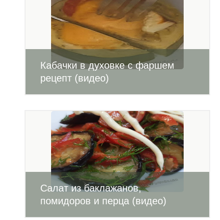
Кабачки в духовке с фаршем
рецепт (видео)
Салат из баклажанов,
помидоров и перца (видео)