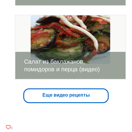
Салат из баклажанов,
помидоров и перца (видео)
Еще видео рецепты
0