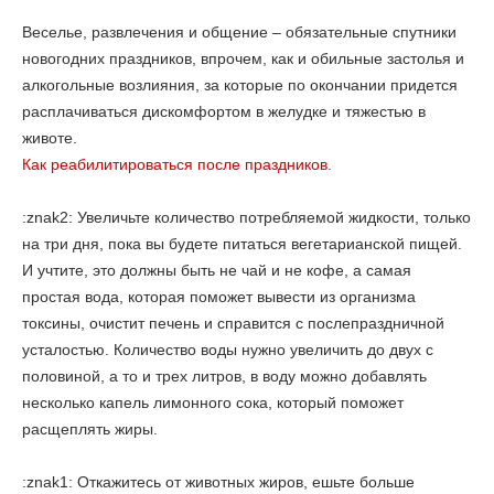
Веселье, развлечения и общение – обязательные спутники
новогодних праздников, впрочем, как и обильные застолья и
алкогольные возлияния, за которые по окончании придется
расплачиваться дискомфортом в желудке и тяжестью в
животе.
Как реабилитироваться после праздников.
:znak2: Увеличьте количество потребляемой жидкости, только
на три дня, пока вы будете питаться вегетарианской пищей.
И учтите, это должны быть не чай и не кофе, а самая
простая вода, которая поможет вывести из организма
токсины, очистит печень и справится с послепраздничной
усталостью. Количество воды нужно увеличить до двух с
половиной, а то и трех литров, в воду можно добавлять
несколько капель лимонного сока, который поможет
расщеплять жиры.
:znak1: Откажитесь от животных жиров, ешьте больше