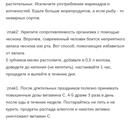
растительных. Исключите употребление маринадов и
копченостей. Ешьте больше морепродуктов, а если рыбу - то
нежирных сортов.
:znak2: Укрепите сопротивляемость организма с помощью
чеснока. Впрочем, современный человек боится неприятного
запаха чеснока изо рта. Вот способ, помогающее избавиться
от запаха.
5 зубчиков мелко растолките, добавьте в 0,5 л молока,
доведите до кипения (не кипятить), настаивайте 1 час,
процедите и выпейте в течение дня.
:znak1: После длительных праздников полезно принимать
повышенные дозы витамина С, 4-5 драже 3 раза в день
после еды в течение недели. Постарайтесь не пить и не
курить: продукты распада алкоголя и никотин активно
уничтожают витамин С.