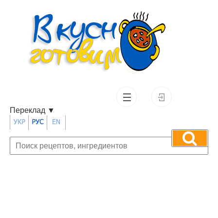
Переклад
▼