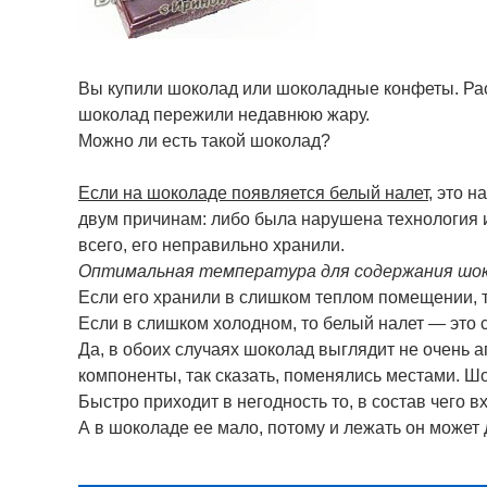
Вы купили шоколад или шоколадные конфеты. Рас
шоколад пережили недавнюю жару.
Можно ли есть такой шоколад?
Если на шоколаде появляется белый налет,
это н
двум причинам: либо была нарушена технология из
всего, его неправильно хранили.
Оптимальная температура для содержания шоко
Если его хранили в слишком теплом помещении, т
Если в слишком холодном, то белый налет — это 
Да, в обоих случаях шоколад выглядит не очень 
компоненты, так сказать, поменялись местами. Ш
Быстро приходит в негодность то, в состав чего в
А в шоколаде ее мало, потому и лежать он может