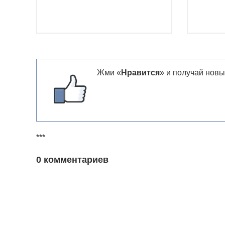
Жми «
Нравится
» и получай новы
***
0 комментариев