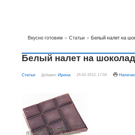
Вкусно готовим
»
Статьи
»
Белый налет на шо
Белый налет на шокола
Статьи
Ирина
Напеча
25-02-2012, 17:04
Добавил: