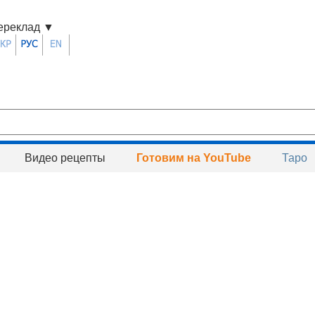
ереклад
▼
Видео рецепты
Готовим на YouTube
Таро