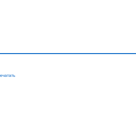
ечатать