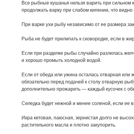
Все рыбные кушанья нельзя варить при сильном к
продолжать варку при слабом кипении, что видн
При варке ухи рыбу независимо от ее размера за
Рыба не будет прилипать к сковородке, если в жир
Если при разделке рыбы случайно разлилась желчь
и хорошо промыть холодной водой.
Если от обеда или ужина осталась отварная или 
обязательно перед подачей к столу отварную рыб
дополнительно прожарить — каждый кусочек с обе
Селедка будет нежной и менее соленой, если ее в
Икра кетовая, паюсная, зернистая долго не высохн
растительного масла и плотно закупорить.