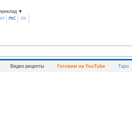
ереклад
▼
Видео рецепты
Готовим на YouTube
Таро