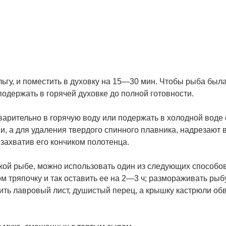
ьгу, и поместить в духовку на 15—30 мин. Чтобы рыба был
одержать в горячей духовке до полной готовности.
дварительно в горячую воду или подержать в холодной воде 
и, а для удаления твердого спинного плавника, надрезают 
 захватив его кончиком полотенца.
ской рыбе, можно использовать один из следующих способов
 тряпочку и так оставить ее на 2—3 ч; размораживать рыб
жить лавровый лист, душистый перец, а крышку кастрюли об