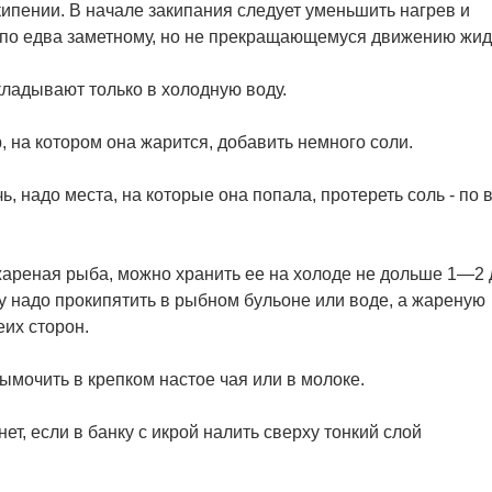
ипении. В начале закипания следует уменьшить нагрев и
о по едва заметному, но не прекращающемуся движению жид
кладывают только в холодную воду.
, на котором она жарится, добавить немного соли.
, надо места, на которые она попала, протереть соль - по 
жареная рыба, можно хранить ее на холоде не дольше 1—2 
у надо прокипятить в рыбном бульоне или воде, а жареную
их сторон.
ымочить в крепком настое чая или в молоке.
ет, если в банку с икрой налить сверху тонкий слой