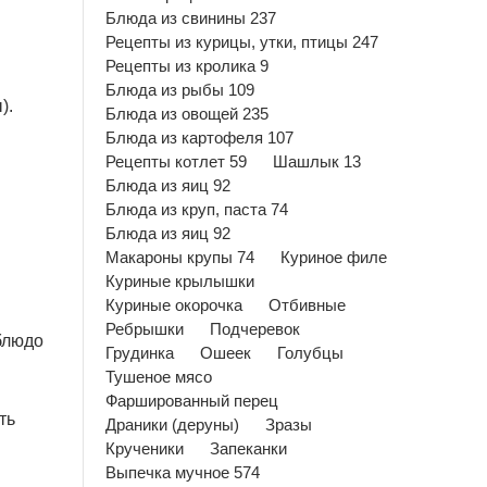
Блюда из свинины 237
Рецепты из курицы, утки, птицы 247
Рецепты из кролика 9
Блюда из рыбы 109
).
Блюда из овощей 235
Блюда из картофеля 107
Рецепты котлет 59
Шашлык 13
Блюда из яиц 92
Блюда из круп, паста 74
Блюда из яиц 92
Макароны крупы 74
Куриное филе
Куриные крылышки
Куриные окорочка
Отбивные
Ребрышки
Подчеревок
 блюдо
Грудинка
Ошеек
Голубцы
Тушеное мясо
Фаршированный перец
ть
Драники (деруны)
Зразы
Крученики
Запеканки
Выпечка мучное 574