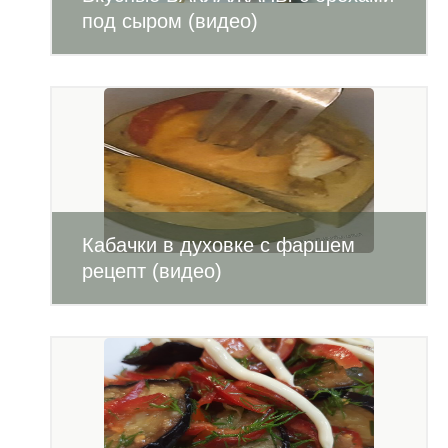
под сыром (видео)
Кабачки в духовке с фаршем
рецепт (видео)