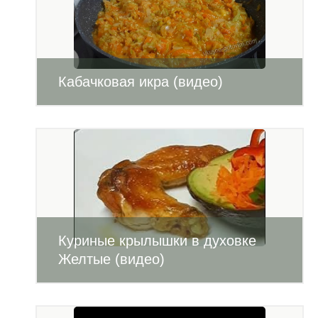
Кабачковая икра (видео)
Куриные крылышки в духовке
Желтые (видео)