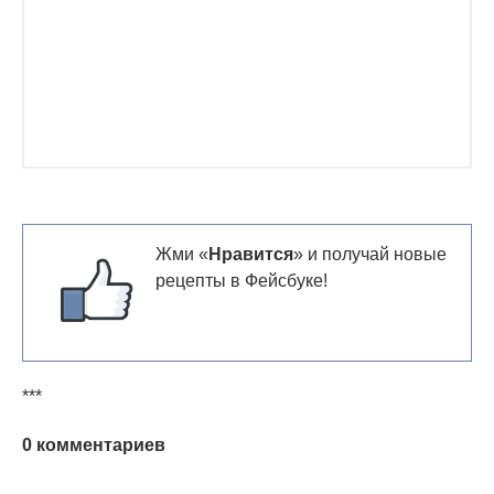
Жми «
Нравится
» и получай новые
рецепты в Фейсбуке!
***
0 комментариев