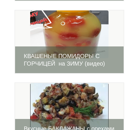
КВАШЕНЫЕ ПОМИДОРЫ С
ГОРЧИЦЕЙ на ЗИМУ (видео)
Вкусные БАКЛАЖАНЫ с орехами