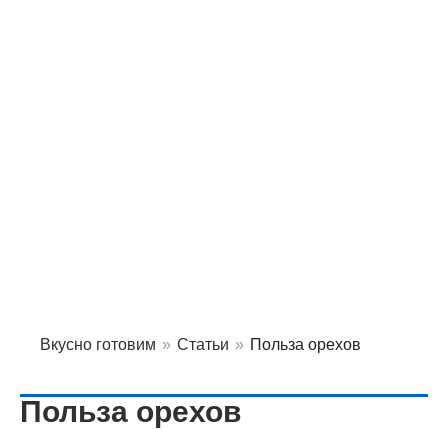
Вкусно готовим
»
Статьи
»
Польза орехов
Польза орехов