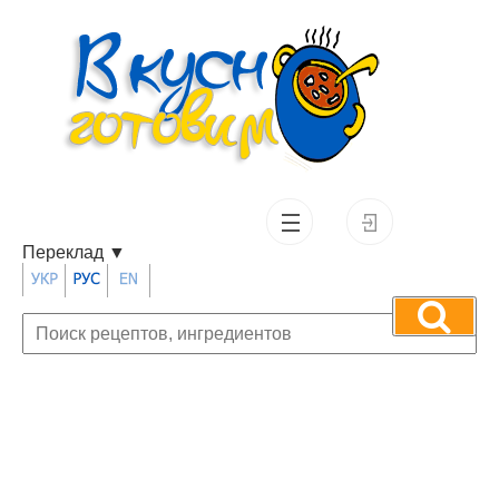
Переклад
▼