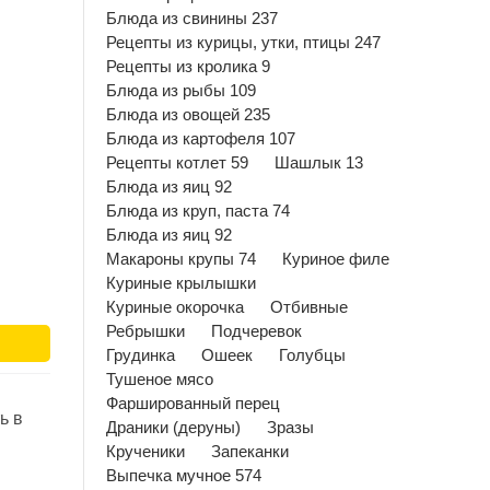
Блюда из свинины 237
Рецепты из курицы, утки, птицы 247
Рецепты из кролика 9
Блюда из рыбы 109
Блюда из овощей 235
Блюда из картофеля 107
Рецепты котлет 59
Шашлык 13
Блюда из яиц 92
Блюда из круп, паста 74
Блюда из яиц 92
Макароны крупы 74
Куриное филе
Куриные крылышки
Куриные окорочка
Отбивные
Ребрышки
Подчеревок
Грудинка
Ошеек
Голубцы
Тушеное мясо
Фаршированный перец
ь в
Драники (деруны)
Зразы
Крученики
Запеканки
Выпечка мучное 574