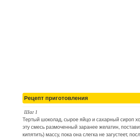
Рецепт приготовления
Шаг 1
Тертый шоколад, сырое яйцо и сахарный сироп х
эту смесь размоченный заранее желатин, поставит
кипятить) массу, пока она слегка не загустеет, посл