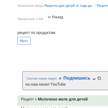
Рецепты для детей от года до...
Рецепт
Назначение блюда
/
⇐ Назад
Просмотров: 2 328
рецепт по продуктам:
Мусс
Подпишись
и
🍳 💞
Смотри новые видео
на наш канал YouTube
Рецепт »
Молочное желе для детей