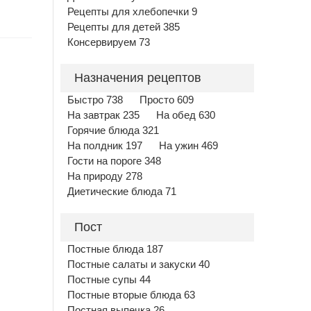
Рецепты для хлебопечки 9
Рецепты для детей 385
Консервируем 73
Назначения рецептов
Быстро 738
Просто 609
На завтрак 235
На обед 630
Горячие блюда 321
На полдник 197
На ужин 469
Гости на пороге 348
На природу 278
Диетические блюда 71
Пост
Постные блюда 187
Постные салаты и закуски 40
Постные супы 44
Постные вторые блюда 63
Постная выпечка 26