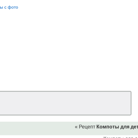
ы с фото
« Рецепт
Компоты для де