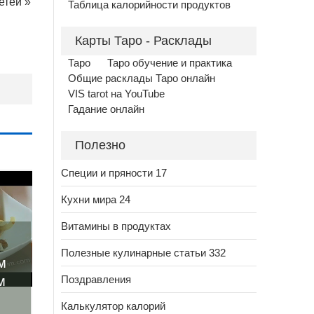
етей
»
Таблица калорийности продуктов
Карты Таро - Расклады
Таро
Таро обучение и практика
Общие расклады Таро онлайн
VIS tarot на YouTube
Гадание онлайн
Полезно
Специи и пряности 17
Кухни мира 24
Витамины в продуктах
Полезные кулинарные статьи 332
м
Поздравления
м
Калькулятор калорий