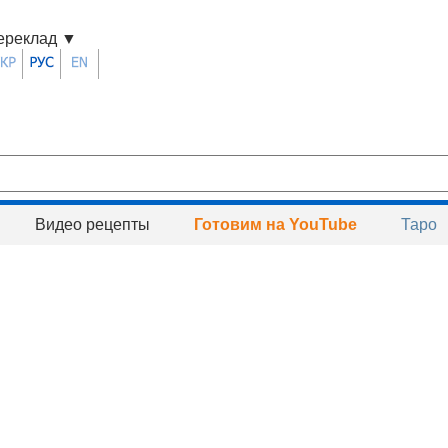
ереклад
▼
Видео рецепты
Готовим на YouTube
Таро