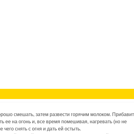
орошо смешать, затем развести горячим молоком. Прибавит
ь ее на огонь и, все время помешивая, нагревать (но не
е чего снять с огня и дать ей остыть.