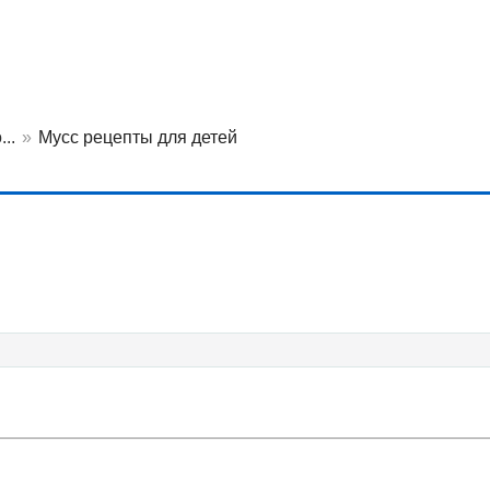
..
»
Мусс рецепты для детей