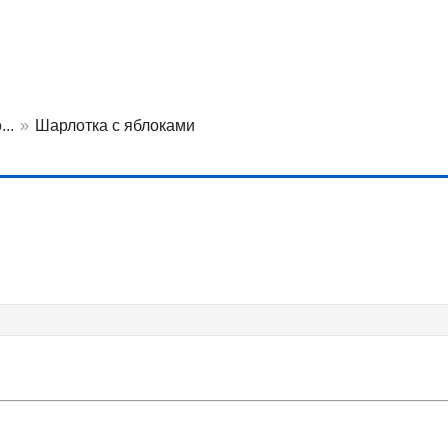
..
»
Шарлотка с яблоками