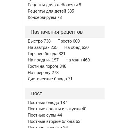
Рецепты для хлебопечки 9
Рецепты для детей 385
Консервируем 73
Назначения рецептов
Быстро 738
Просто 609
На завтрак 235
На обед 630
Горячие блюда 321
На полдник 197
На ужин 469
Гости на пороге 348
На природу 278
Диетические блюда 71
Пост
Постные блюда 187
Постные салаты и закуски 40
Постные супы 44
Постные вторые блюда 63
Постная выпечка 26