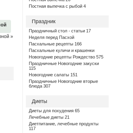
Постная выпечка с рыбой 4
Праздник
ной
Праздничный стол - статьи 17
рной
»
Неделя перед Пасхой
Пасхальные рецепты 166
Пасхальные куличи и крашенки
Новогодние рецепты Рождество 575
Праздничные Новогодние закуски
115
Новогодние салаты 151
Праздничные Новогодние вторые
блюда 307
Диеты
Диеты для похудения 65
Лечебные диеты 21
Диетпитание, лечебные продукты
117