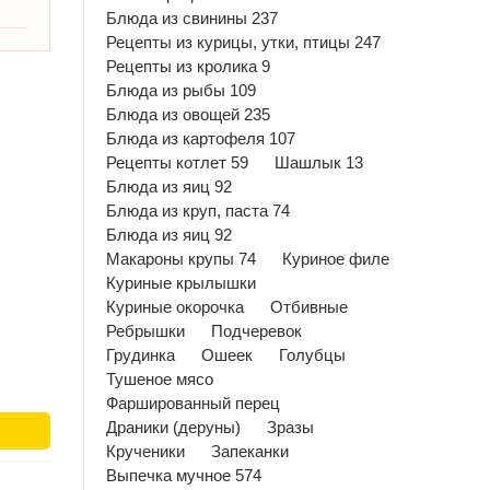
Блюда из свинины 237
Рецепты из курицы, утки, птицы 247
Рецепты из кролика 9
Блюда из рыбы 109
Блюда из овощей 235
Блюда из картофеля 107
Рецепты котлет 59
Шашлык 13
Блюда из яиц 92
Блюда из круп, паста 74
Блюда из яиц 92
Макароны крупы 74
Куриное филе
Куриные крылышки
Куриные окорочка
Отбивные
Ребрышки
Подчеревок
Грудинка
Ошеек
Голубцы
Тушеное мясо
Фаршированный перец
Драники (деруны)
Зразы
Крученики
Запеканки
Выпечка мучное 574