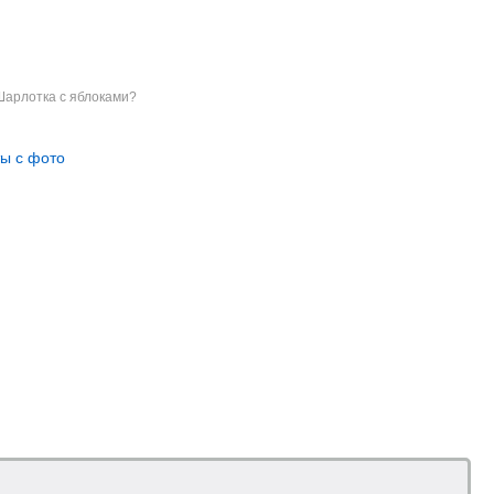
Шарлотка с яблоками?
ы с фото