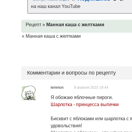
на наш канал YouTube
Рецепт »
Манная каша с желтками
«
Манная каша с желтками
Комментарии и вопросы по рецепту
lemmon
9 апреля 2015 19:44
Я обожаю яблочные пироги.
Шарлотка - принцесса выпечки
Бисквит с яблоками или шарлотка с 
удовольствия!