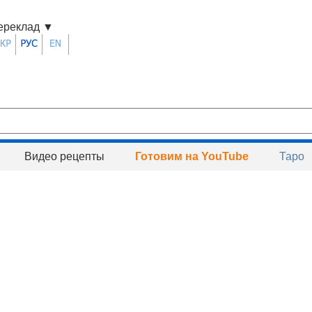
ереклад
▼
Видео рецепты
Готовим на YouTube
Таро