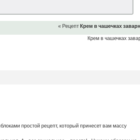
« Рецепт
Крем в чашечках завар
Крем в чашечках зава
яблоками простой рецепт, который принесет вам массу