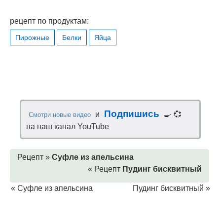
рецепт по продуктам:
Пирожные
Белки
Яйца
Подпишись
и
🍳 💞
Смотри новые видео
на наш канал YouTube
Рецепт »
Суфле из апельсина
« Рецепт
Пудинг бисквитный
«
Суфле из апельсина
Пудинг бисквитный
»