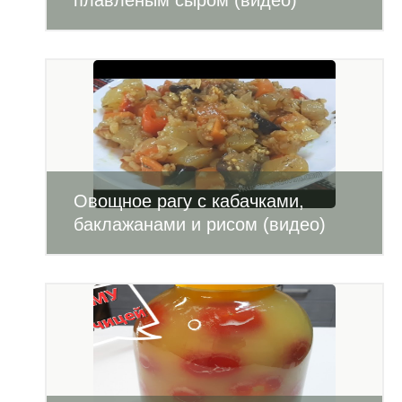
плавленым сыром (видео)
Овощное рагу с кабачками,
баклажанами и рисом (видео)