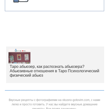
Таро абьюзер, как распознать абьюзера?
Абьюзивные отношения в Таро Психологический
физический абьюз
Вкусные рецепты с фотографиями на vkusno-gotovim.com, с нами
легко и просто готовить. У нас вы найдете вкусные домашние
рецепты. Все права защищены.