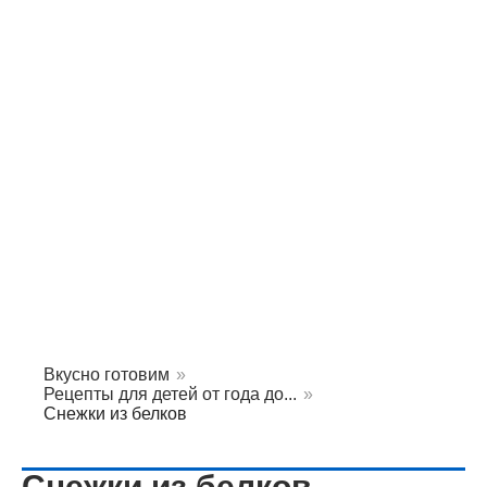
Вкусно готовим
»
Рецепты для детей от года до...
»
Снежки из белков
Снежки из белков