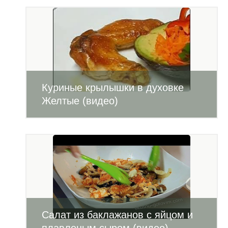
Куриные крылышки в духовке
Желтые (видео)
Салат из баклажанов с яйцом и