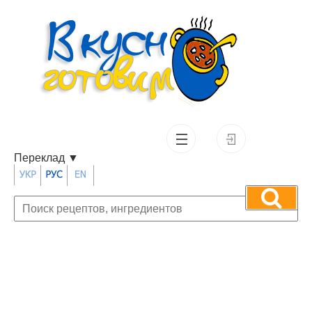
Переклад
▼