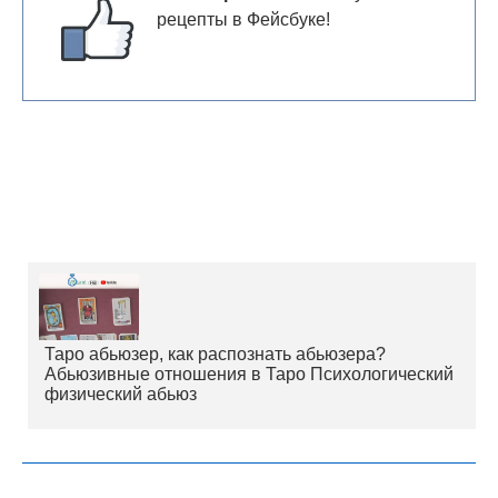
рецепты в Фейсбуке!
Таро абьюзер, как распознать абьюзера?
Абьюзивные отношения в Таро Психологический
физический абьюз