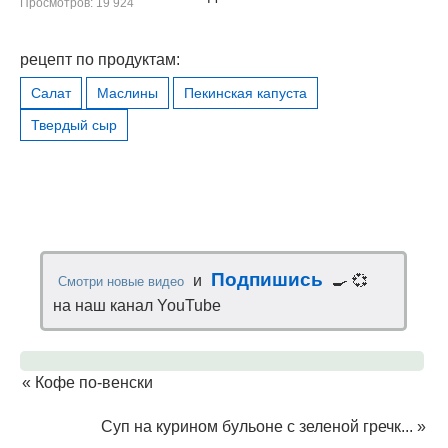
Просмотров: 19 924
рецепт по продуктам:
Салат
Маслины
Пекинская капуста
Твердый сыр
Подпишись
и
🍳 💞
Смотри новые видео
на наш канал YouTube
«
Кофе по-венски
Суп на курином бульоне с зеленой гречк...
»