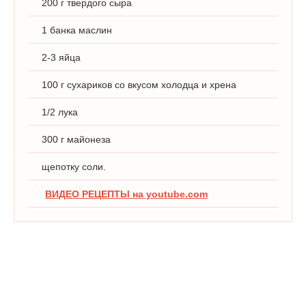
200 г твердого сыра
1 банка маслин
2-3 яйца
100 г сухариков со вкусом холодца и хрена
1/2 лука
300 г майонеза
щепотку соли.
ВИДЕО РЕЦЕПТЫ на youtube.com