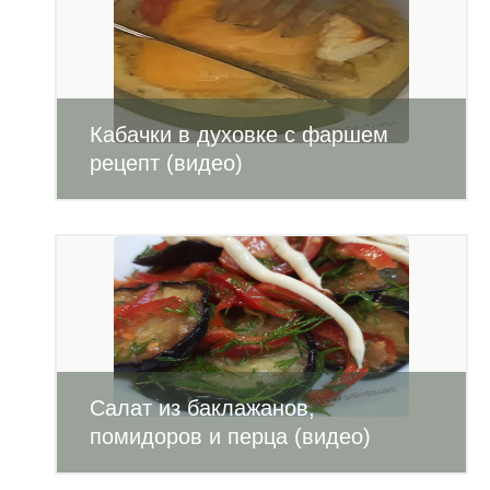
Кабачки в духовке с фаршем
рецепт (видео)
Салат из баклажанов,
помидоров и перца (видео)