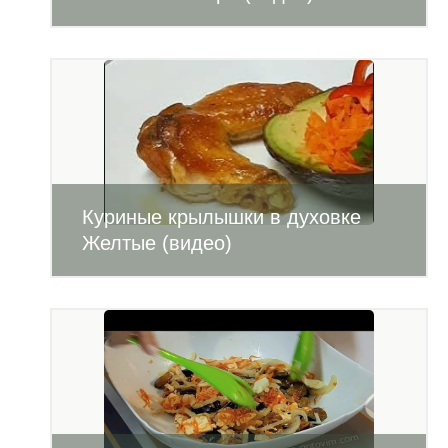
Куриные крылышки в духовке
Желтые (видео)