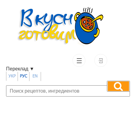
Переклад
▼