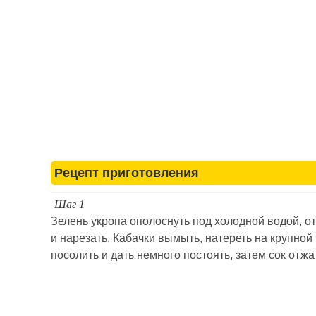
Рецепт приготовления
Шаг 1
Зелень укропа ополоснуть под холодной водой, о
и нарезать. Кабачки вымыть, натереть на крупной 
посолить и дать немного постоять, затем сок отжа