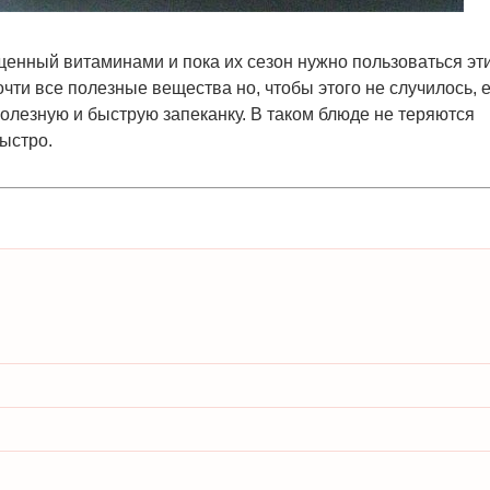
щенный витаминами и пока их сезон нужно пользоваться эт
ти все полезные вещества но, чтобы этого не случилось, е
 полезную и быструю запеканку. В таком блюде не теряются
быстро.