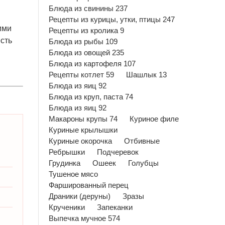
Блюда из свинины 237
Рецепты из курицы, утки, птицы 247
ими
Рецепты из кролика 9
сть
Блюда из рыбы 109
Блюда из овощей 235
Блюда из картофеля 107
Рецепты котлет 59
Шашлык 13
Блюда из яиц 92
Блюда из круп, паста 74
Блюда из яиц 92
Макароны крупы 74
Куриное филе
Куриные крылышки
Куриные окорочка
Отбивные
Ребрышки
Подчеревок
Грудинка
Ошеек
Голубцы
Тушеное мясо
Фаршированный перец
Драники (деруны)
Зразы
Крученики
Запеканки
Выпечка мучное 574