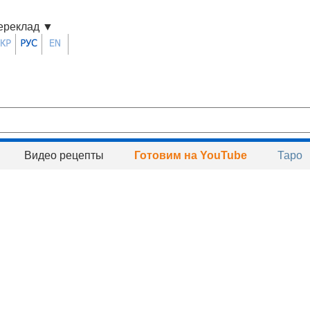
ереклад
▼
Видео рецепты
Готовим на YouTube
Таро