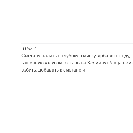
Шаг 2
Сметану налить в глубокую миску, добавить соду,
гашенную уксусом, оставь на 3-5 минут. Яйца нем
взбить, добавить к сметане и