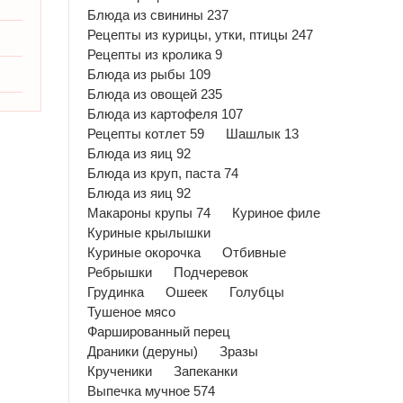
Блюда из свинины 237
Рецепты из курицы, утки, птицы 247
Рецепты из кролика 9
Блюда из рыбы 109
Блюда из овощей 235
Блюда из картофеля 107
Рецепты котлет 59
Шашлык 13
Блюда из яиц 92
Блюда из круп, паста 74
Блюда из яиц 92
Макароны крупы 74
Куриное филе
Куриные крылышки
Куриные окорочка
Отбивные
Ребрышки
Подчеревок
Грудинка
Ошеек
Голубцы
Тушеное мясо
Фаршированный перец
Драники (деруны)
Зразы
Крученики
Запеканки
Выпечка мучное 574