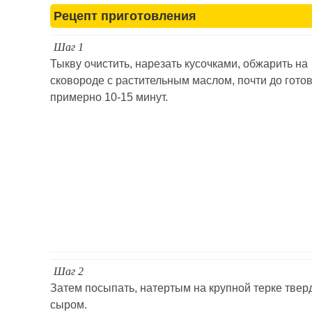
Рецепт приготовления
Шаг 1
Тыкву очистить, нарезать кусочками, обжарить на
сковороде с растительным маслом, почти до готов
примерно 10-15 минут.
Шаг 2
Затем посыпать, натертым на крупной терке тве
сыром.