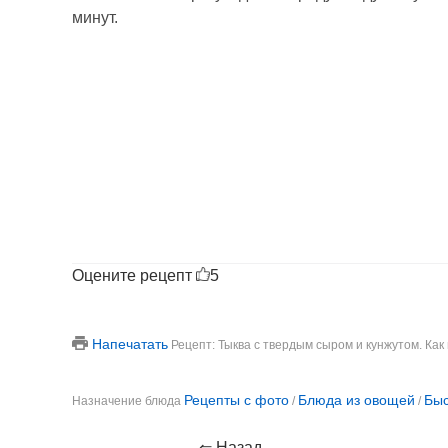
минут.
Оцените рецепт
5
Напечатать
Рецепт: Тыква с твердым сыром и кунжутом. Как
Рецепты с фото
Блюда из овощей
Быс
Назначение блюда
/
/
⇐ Назад