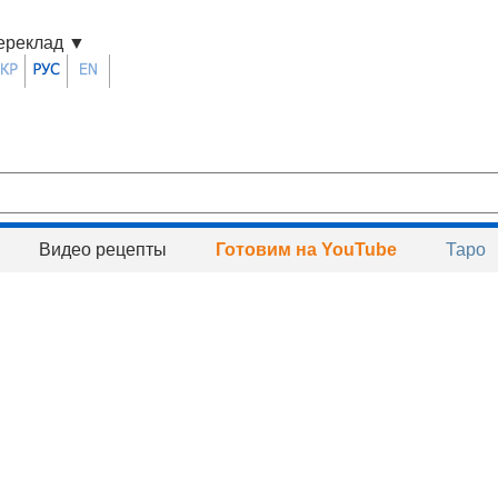
ереклад
▼
Видео рецепты
Готовим на YouTube
Таро