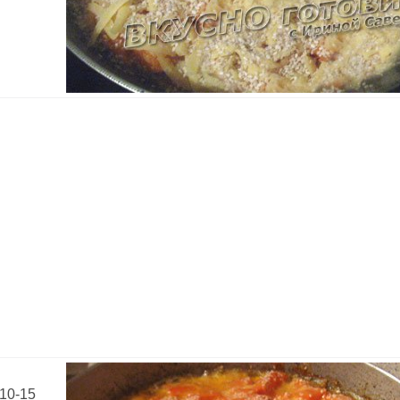
 10-15