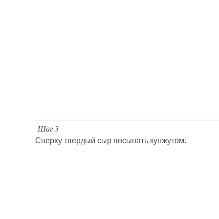
Шаг 3
Сверху твердый сыр посыпать кунжутом.