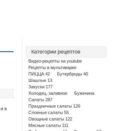
Категории рецептов
Видео-рецепты на youtube
Рецепты в мультиварке
ПИЦЦА 42
Бутерброды 40
Шашлык 13
Закуски 177
Холодец, заливное
Буженина
Салаты 287
Праздничные салаты 126
 и в
Слоеные салаты 55
Овощные салаты 122
Мясные салаты 111