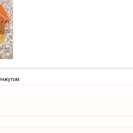
кунжутом