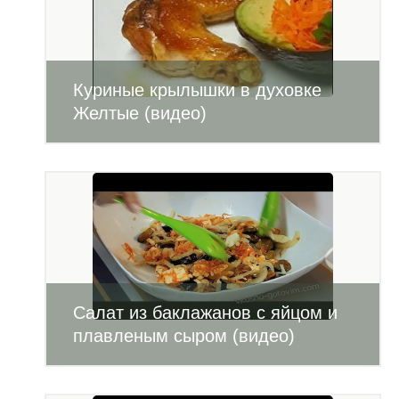
Куриные крылышки в духовке
Желтые (видео)
Салат из баклажанов с яйцом и
плавленым сыром (видео)