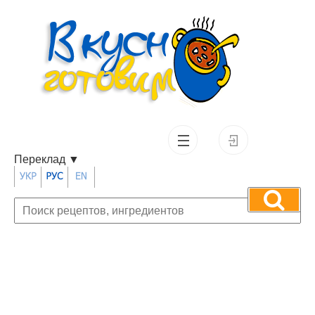
Переклад
▼