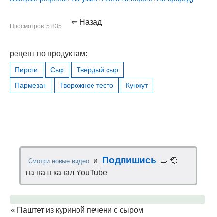
⇐ Назад
Просмотров: 5 835
рецепт по продуктам:
Пироги
Сыр
Твердый сыр
Пармезан
Творожное тесто
Кунжут
Подпишись
и
🍳 💞
Смотри новые видео
на наш канал YouTube
«
Паштет из куриной печени с сыром