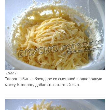
Шаг 1
Творог взбить в блендере со сметаной в однородную
массу. К творогу добавить натертый сыр.