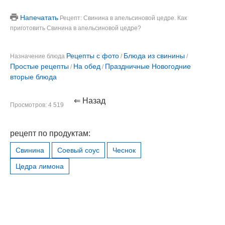
Напечатать
Рецепт: Свинина в апельсиновой цедре. Как
приготовить Свинина в апельсиновой цедре?
Рецепты с фото
Блюда из свинины
Назначение блюда
/
/
Простые рецепты
На обед
Праздничные Новогодние
/
/
вторые блюда
⇐ Назад
Просмотров: 4 519
рецепт по продуктам:
Свинина
Соевый соус
Чеснок
Цедра лимона