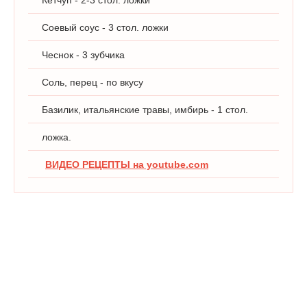
Кетчуп - 2-3 стол. ложки
Соевый соус - 3 стол. ложки
Чеснок - 3 зубчика
Соль, перец - по вкусу
Базилик, итальянские травы, имбирь - 1 стол.
ложка.
ВИДЕО РЕЦЕПТЫ на youtube.com