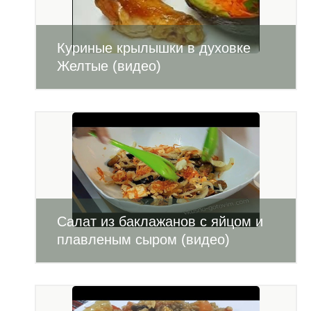
Куриные крылышки в духовке
Желтые (видео)
Салат из баклажанов с яйцом и
плавленым сыром (видео)