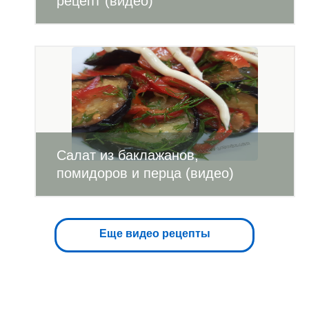
рецепт (видео)
Салат из баклажанов,
помидоров и перца (видео)
Еще видео рецепты