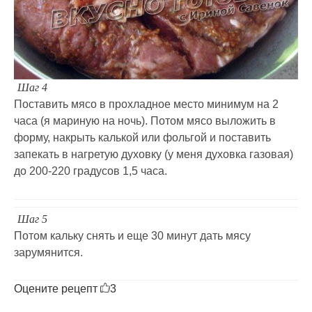
Шаг 4
Поставить мясо в прохладное место минимум на 2
часа (я мариную на ночь). Потом мясо выложить в
форму, накрыть калькой или фольгой и поставить
запекать в нагретую духовку (у меня духовка газовая)
до 200-220 градусов 1,5 часа.
Шаг 5
Потом кальку снять и еще 30 минут дать мясу
зарумянится.
Оцените рецепт
3