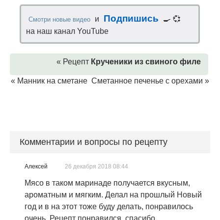
Подпишись
и
🍳 💞
Смотри новые видео
на наш канал YouTube
« Рецепт
Крученики из свиного филе
«
Манник на сметане
Сметанное печенье с орехами
»
Комментарии и вопросы по рецепту
Алексей
26 декабря 2018 08:44
Мясо в таком маринаде получается вкусным,
ароматным и мягким. Делал на прошлый Новый
год и в на этот тоже буду делать, понравилось
очень. Рецепт понравился, спасибо.