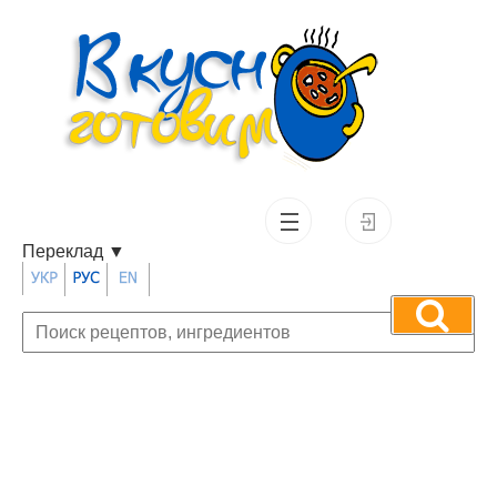
Переклад
▼