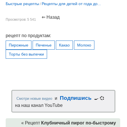
Быстрые рецепты
Рецепты для детей от года до...
/
⇐ Назад
Просмотров: 5 541
рецепт по продуктам:
Пирожные
Печенье
Какао
Молоко
Торты без выпечки
Подпишись
и
🍳 💞
Смотри новые видео
на наш канал YouTube
« Рецепт
Клубничный пирог по-быстрому