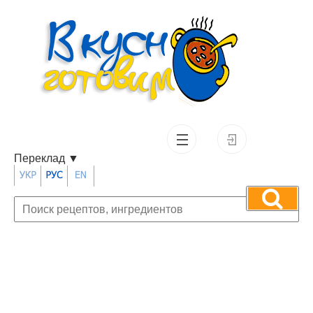
Переклад
▼