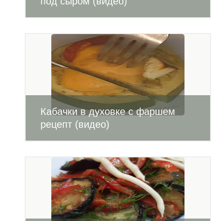
под сыром (видео)
Кабачки в духовке с фаршем
рецепт (видео)