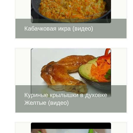
Кабачковая икра (видео)
Куриные крылышки в духовке
Желтые (видео)