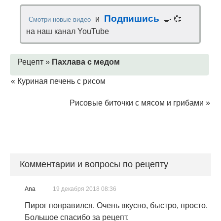
Подпишись
и
🍳 💞
Смотри новые видео
на наш канал YouTube
Рецепт »
Пахлава с медом
«
Куриная печень с рисом
Рисовые биточки с мясом и грибами
»
Комментарии и вопросы по рецепту
Ana
19 декабря 2018 08:36
Пирог понравился. Очень вкусно, быстро, просто.
Большое спасибо за рецепт.