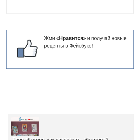
Жми «
Нравится
» и получай новые
рецепты в Фейсбуке!
Таро абьюзер, как распознать абьюзера?