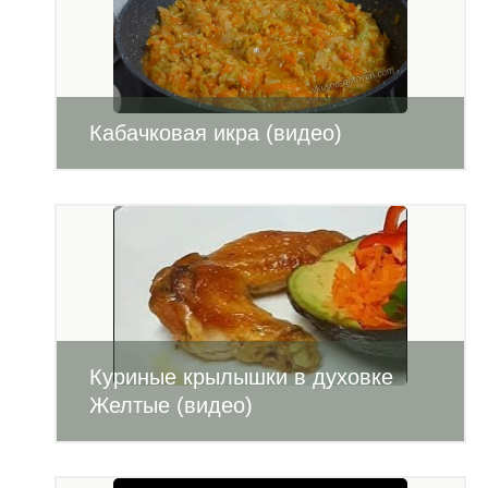
Кабачковая икра (видео)
Куриные крылышки в духовке
Желтые (видео)