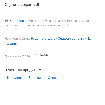
Оцените рецепт
9
Напечатать
Рецепт: Штрудель со сливовым вареньем. Как
приготовить Штрудель со сливовым вареньем?
Рецепты с фото
Сладкая выпечка
На
Назначение блюда
/
/
полдник
⇐ Назад
Просмотров: 7 088
рецепт по продуктам:
Штрудель
Варенье
Орехи