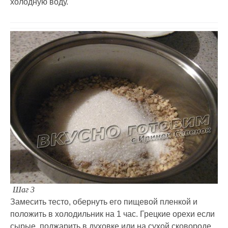
холодную воду.
Шаг 3
Замесить тесто, обернуть его пищевой пленкой и
положить в холодильник на 1 час. Грецкие орехи если
сырые, поджарить в духовке или на сухой сковороде