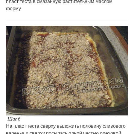
пласт теста в смазанную растительным маслом
форму
Шаг 6
На пласт теста сверху выложить половину сливового
варенья и сверху посыпать одной частью ореховой