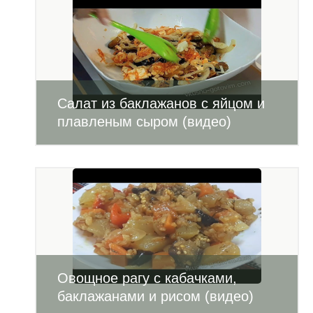
Салат из баклажанов с яйцом и
плавленым сыром (видео)
Овощное рагу с кабачками,
баклажанами и рисом (видео)