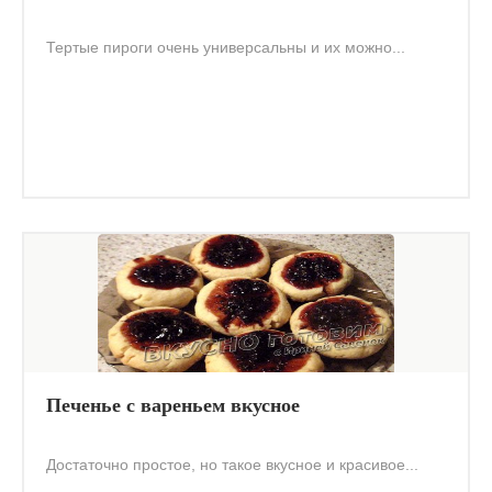
Тертые пироги очень универсальны и их можно...
Печенье с вареньем вкусное
Достаточно простое, но такое вкусное и красивое...