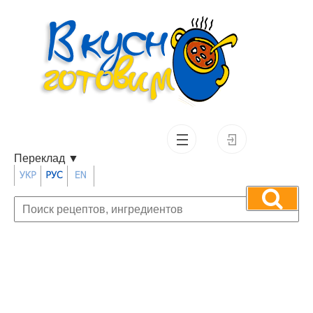
Переклад
▼