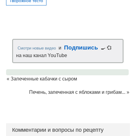
Творожное тесто
Подпишись
и
🍳 💞
Смотри новые видео
на наш канал YouTube
«
Запеченные кабачки с сыром
Печень, запеченная с яблоками и грибам...
»
Комментарии и вопросы по рецепту