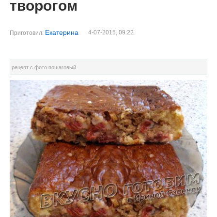
творогом
Екатерина
4-07-2015, 09:22
Приготовил:
рецепт с фото пошаговый