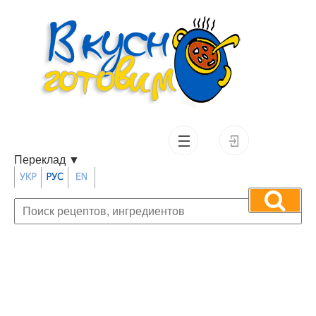
Переклад
▼