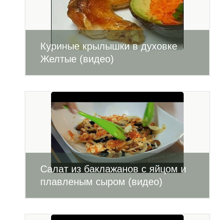
Куриные крылышки в духовке
Желтые (видео)
Салат из баклажанов с яйцом и
плавленым сыром (видео)