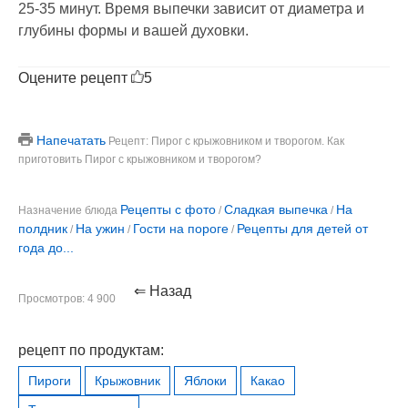
25-35 минут. Время выпечки зависит от диаметра и
глубины формы и вашей духовки.
Оцените рецепт
5
Напечатать
Рецепт: Пирог с крыжовником и творогом. Как
приготовить Пирог с крыжовником и творогом?
Рецепты с фото
Сладкая выпечка
На
Назначение блюда
/
/
полдник
На ужин
Гости на пороге
Рецепты для детей от
/
/
/
года до...
⇐ Назад
Просмотров: 4 900
рецепт по продуктам:
Пироги
Крыжовник
Яблоки
Какао