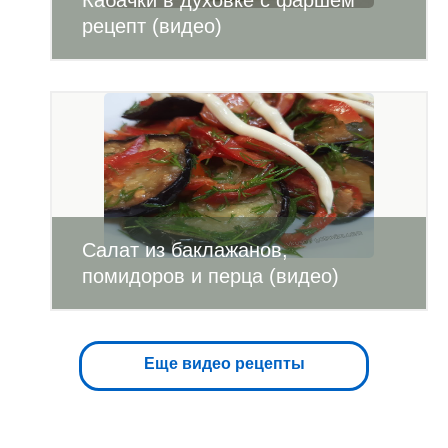
Кабачки в духовке с фаршем
рецепт (видео)
Салат из баклажанов,
помидоров и перца (видео)
Еще видео рецепты