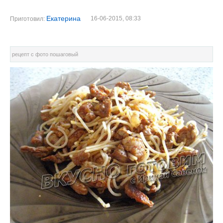
Екатерина
16-06-2015, 08:33
Приготовил:
рецепт с фото пошаговый