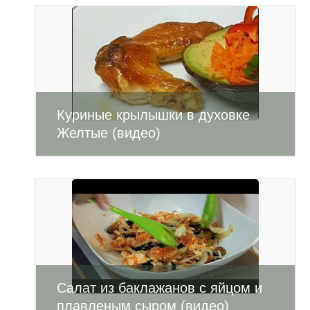
Куриные крылышки в духовке
Желтые (видео)
Салат из баклажанов с яйцом и
плавленым сыром (видео)