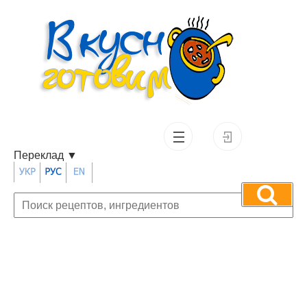
Переклад
▼