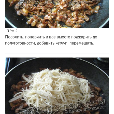
Шаг 2
Посолить, поперчить и все вместе поджарить до
полуготовности, добавить кетчуп, перемешать.