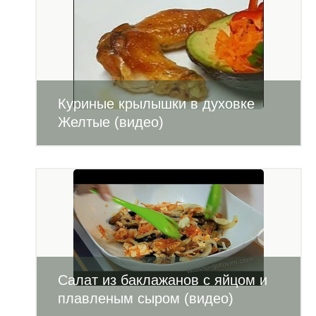
Куриные крылышки в духовке
Желтые (видео)
Салат из баклажанов с яйцом и
плавленым сыром (видео)