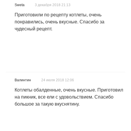
Sweta
3 декабря 2018 21:13
Приготовили по рецепту котлеты, очень
понравились, очень вкусные. Спасибо за
чудесный рецепт.
Валинтин
24 июля 2018 12:06
Котлеты обалденные, очень вкусные. Приготовил
на пикник, все ели с удовольствием. Спасибо
большое за такую вкуснятину.