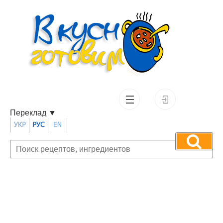
Переклад
▼