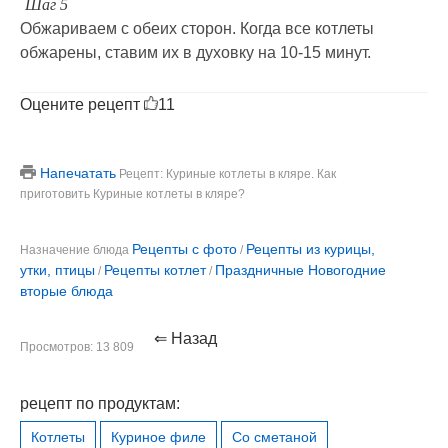
Шаг 5
Обжариваем с обеих сторон. Когда все котлеты
обжарены, ставим их в духовку на 10-15 минут.
Оцените рецепт
11
Напечатать
Рецепт: Куриные котлеты в кляре. Как
приготовить Куриные котлеты в кляре?
Рецепты с фото
Рецепты из курицы,
Назначение блюда
/
утки, птицы
Рецепты котлет
Праздничные Новогодние
/
/
вторые блюда
⇐ Назад
Просмотров: 13 809
рецепт по продуктам:
Котлеты
Куриное филе
Со сметаной