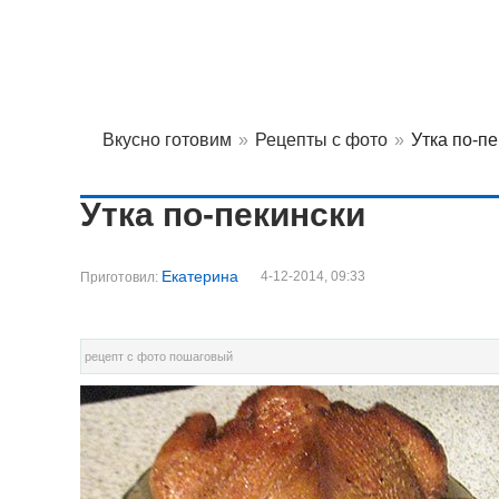
Вкусно готовим
»
Рецепты с фото
»
Утка по-п
Утка по-пекински
Екатерина
4-12-2014, 09:33
Приготовил:
рецепт с фото пошаговый