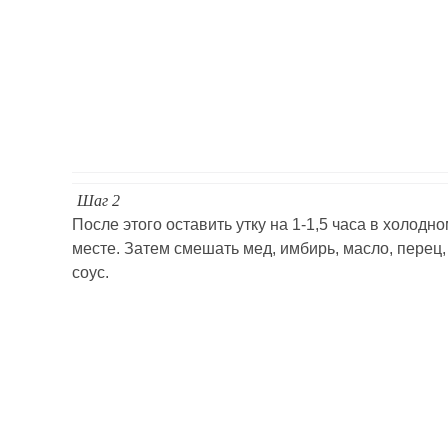
Шаг 2
После этого оставить утку на 1-1,5 часа в холодн
месте. Затем смешать мед, имбирь, масло, перец
соус.