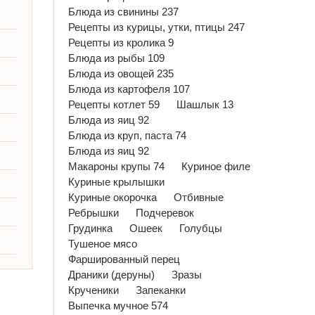
Блюда из свинины 237
Рецепты из курицы, утки, птицы 247
Рецепты из кролика 9
Блюда из рыбы 109
Блюда из овощей 235
Блюда из картофеля 107
Рецепты котлет 59
Шашлык 13
Блюда из яиц 92
Блюда из круп, паста 74
Блюда из яиц 92
Макароны крупы 74
Куриное филе
Куриные крылышки
Куриные окорочка
Отбивные
Ребрышки
Подчеревок
Грудинка
Ошеек
Голубцы
Тушеное мясо
Фаршированный перец
Драники (деруны)
Зразы
Крученики
Запеканки
Выпечка мучное 574