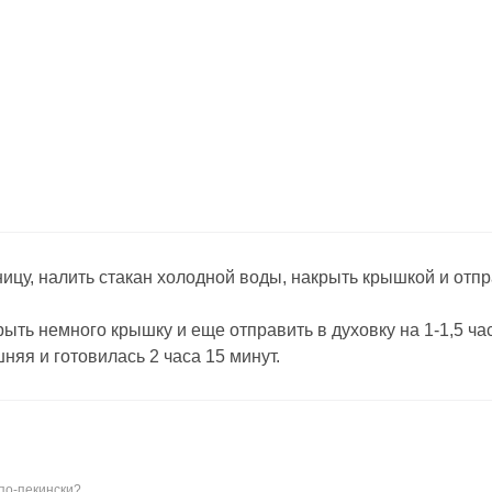
тницу, налить стакан холодной воды, накрыть крышкой и отп
рыть немного крышку и еще отправить в духовку на 1-1,5 ча
няя и готовилась 2 часа 15 минут.
 по-пекински?