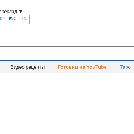
ереклад
▼
Видео рецепты
Готовим на YouTube
Таро