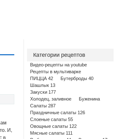
Категории рецептов
Видео-рецепты на youtube
Рецепты в мультиварке
ПИЦЦА 42
Бутерброды 40
Шашлык 13
Закуски 177
Холодец, заливное
Буженина
Салаты 287
Праздничные салаты 126
Слоеные салаты 55
вам
Овощные салаты 122
о. И,
Мясные салаты 111
с в