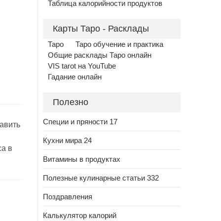
Таблица калорийности продуктов
Карты Таро - Расклады
Таро
Таро обучение и практика
Общие расклады Таро онлайн
VIS tarot на YouTube
Гадание онлайн
Полезно
Специи и пряности 17
равить
Кухни мира 24
са в
Витамины в продуктах
Полезные кулинарные статьи 332
Поздравления
Калькулятор калорий