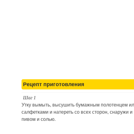
Рецепт приготовления
Шаг 1
Утку вымыть, высушить бумажным полотенцем и
салфетками и натереть со всех сторон, снаружи и
пивом и солью.