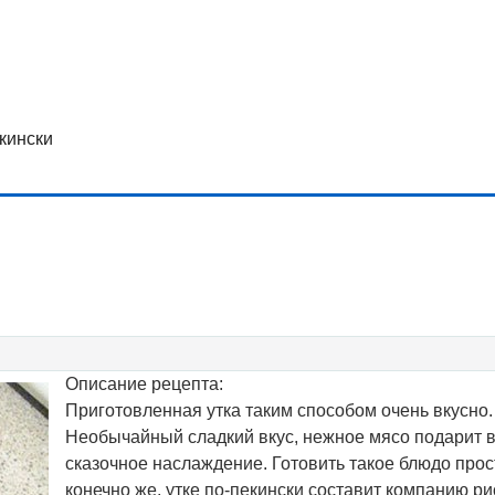
екински
Описание рецепта:
Приготовленная утка таким способом очень вкусно.
Необычайный сладкий вкус, нежное мясо подарит 
сказочное наслаждение. Готовить такое блюдо прост
конечно же, утке по-пекински составит компанию ри