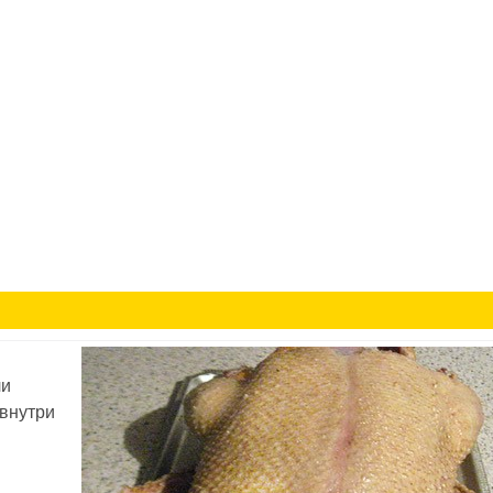
ли
 внутри