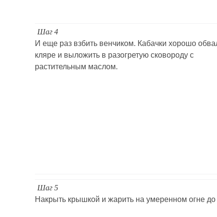
Шаг 4
И еще раз взбить венчиком. Кабачки хорошо обва
кляре и выложить в разогретую сковороду с
растительным маслом.
Шаг 5
Накрыть крышкой и жарить на умеренном огне до 