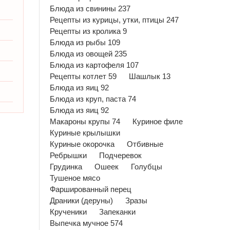
Блюда из свинины 237
Рецепты из курицы, утки, птицы 247
Рецепты из кролика 9
Блюда из рыбы 109
Блюда из овощей 235
Блюда из картофеля 107
Рецепты котлет 59
Шашлык 13
Блюда из яиц 92
Блюда из круп, паста 74
Блюда из яиц 92
Макароны крупы 74
Куриное филе
Куриные крылышки
Куриные окорочка
Отбивные
Ребрышки
Подчеревок
Грудинка
Ошеек
Голубцы
Тушеное мясо
Фаршированный перец
Драники (деруны)
Зразы
Крученики
Запеканки
Выпечка мучное 574