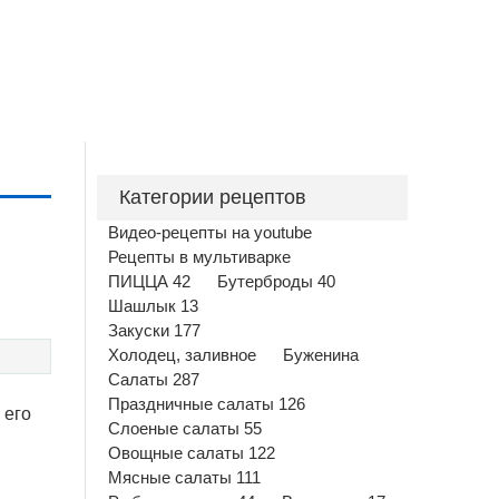
Категории рецептов
Видео-рецепты на youtube
Рецепты в мультиварке
ПИЦЦА 42
Бутерброды 40
Шашлык 13
Закуски 177
Холодец, заливное
Буженина
Салаты 287
Праздничные салаты 126
 его
Слоеные салаты 55
Овощные салаты 122
Мясные салаты 111