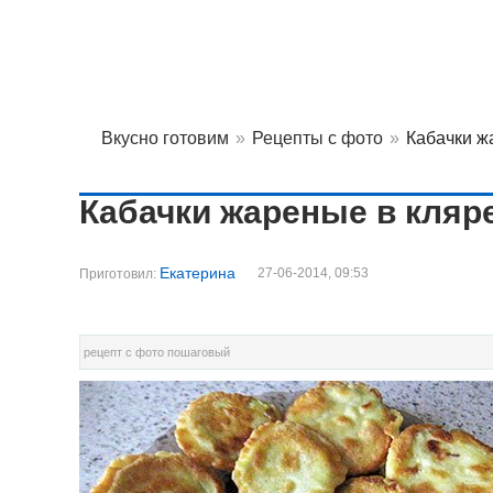
Вкусно готовим
»
Рецепты с фото
»
Кабачки ж
Кабачки жареные в кляр
Екатерина
27-06-2014, 09:53
Приготовил:
рецепт с фото пошаговый