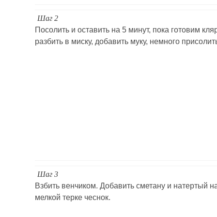
Шаг 2
Посолить и оставить на 5 минут, пока готовим кля
разбить в миску, добавить муку, немного присолит
Шаг 3
Взбить венчиком. Добавить сметану и натертый н
мелкой терке чеснок.