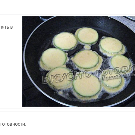
лять в
готовности.