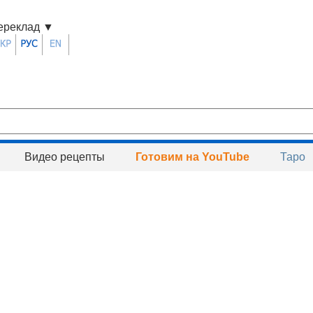
ереклад
▼
Видео рецепты
Готовим на YouTube
Таро