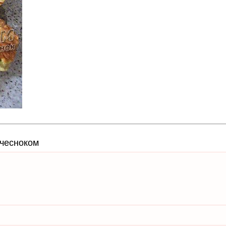
 чесноком