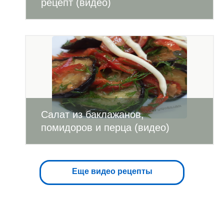
рецепт (видео)
Салат из баклажанов,
помидоров и перца (видео)
Еще видео рецепты