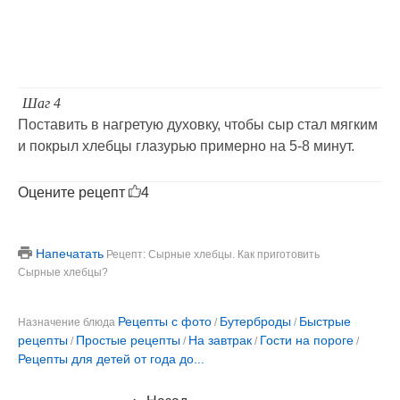
Шаг 4
Поставить в нагретую духовку, чтобы сыр стал мягким
и покрыл хлебцы глазурью примерно на 5-8 минут.
Оцените рецепт
4
Напечатать
Рецепт: Сырные хлебцы. Как приготовить
Сырные хлебцы?
Рецепты с фото
Бутерброды
Быстрые
Назначение блюда
/
/
рецепты
Простые рецепты
На завтрак
Гости на пороге
/
/
/
/
Рецепты для детей от года до...