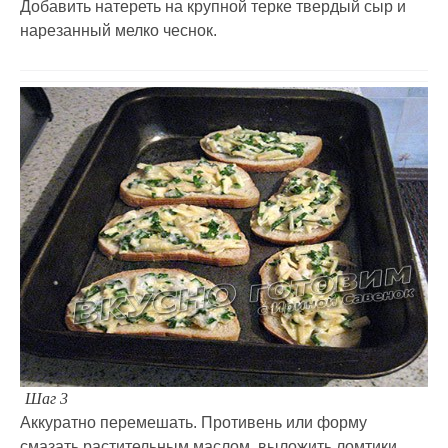
Добавить натереть на крупной терке твердый сыр и
нарезанный мелко чеснок.
Шаг 3
Аккуратно перемешать. Противень или форму
смазать растительным маслом, выложить ломтики