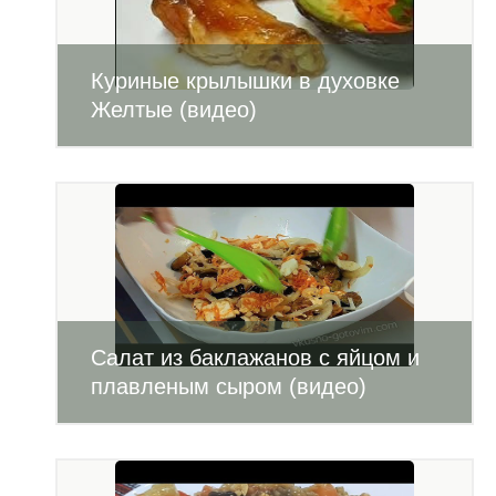
Куриные крылышки в духовке
Желтые (видео)
Салат из баклажанов с яйцом и
плавленым сыром (видео)