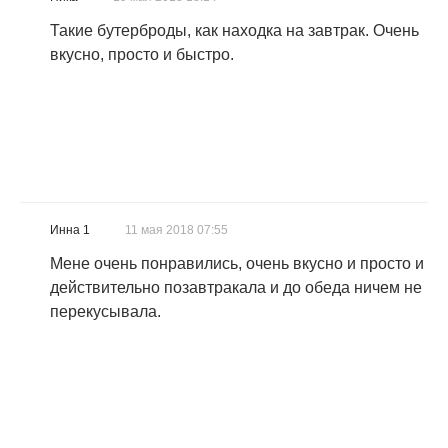
Такие бутерброды, как находка на завтрак. Очень
вкусно, просто и быстро.
Инна 1
11 мая 2018 07:55
Мене очень понравились, очень вкусно и просто и
действительно позавтракала и до обеда ничем не
перекусывала.