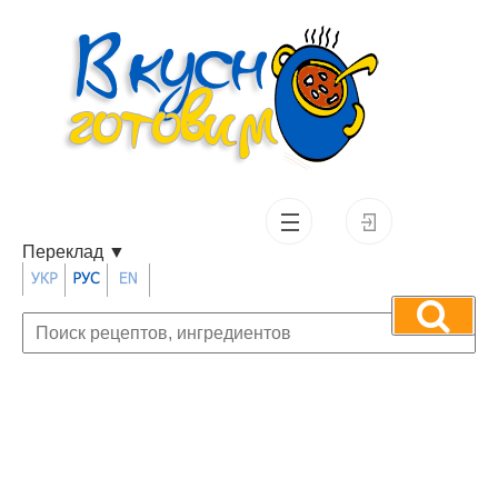
Переклад
▼