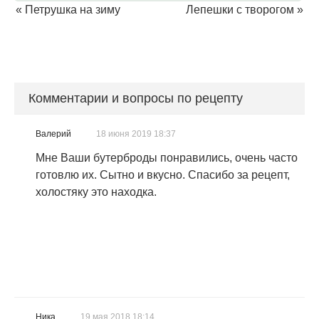
«
Петрушка на зиму
Лепешки с творогом
»
Комментарии и вопросы по рецепту
Валерий
18 июня 2019 18:37
Мне Ваши бутерброды понравились, очень часто
готовлю их. Сытно и вкусно. Спасибо за рецепт,
холостяку это находка.
Ника
19 мая 2018 18:14