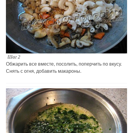
Шаг 2
Обжарить все вместе, посолить, поперчить по вкусу.
Снять с огня, добавить макароны.