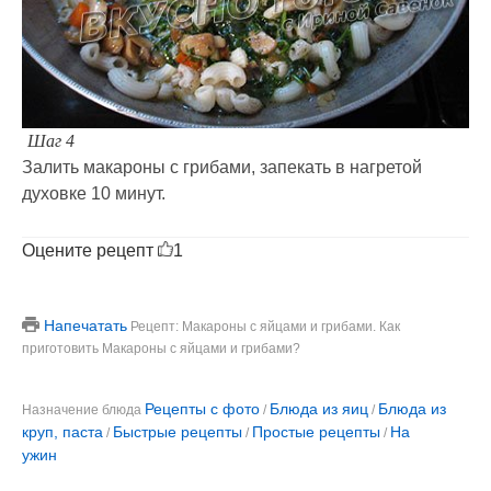
Шаг 4
Залить макароны с грибами, запекать в нагретой
духовке 10 минут.
Оцените рецепт
1
Напечатать
Рецепт: Макароны с яйцами и грибами. Как
приготовить Макароны с яйцами и грибами?
Рецепты с фото
Блюда из яиц
Блюда из
Назначение блюда
/
/
круп, паста
Быстрые рецепты
Простые рецепты
На
/
/
/
ужин