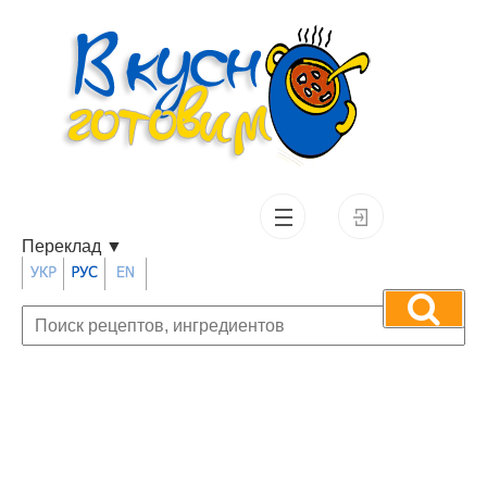
Переклад
▼