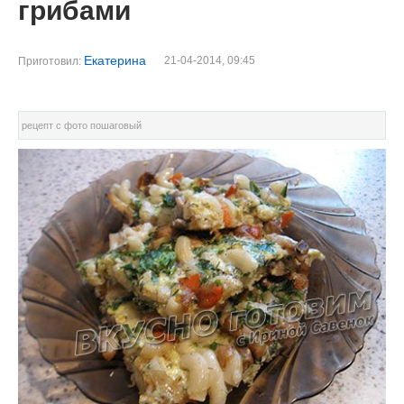
грибами
Екатерина
21-04-2014, 09:45
Приготовил:
рецепт с фото пошаговый