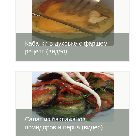
Кабачки в духовке с фаршем
рецепт (видео)
Салат из баклажанов,
помидоров и перца (видео)