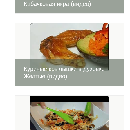
Кабачковая икра (видео)
Куриные крылышки в духовке
Желтые (видео)