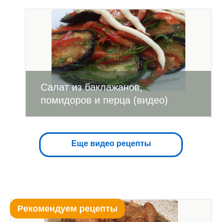
Салат из баклажанов,
помидоров и перца (видео)
Еще видео рецепты
Рекомендуем рецепты