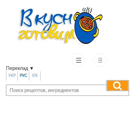
Переклад
▼