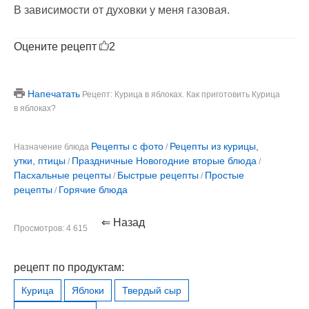
В зависимости от духовки у меня газовая.
Оцените рецепт
2
Напечатать
Рецепт: Курица в яблоках. Как приготовить Курица
в яблоках?
Рецепты с фото
Рецепты из курицы,
Назначение блюда
/
утки, птицы
Праздничные Новогодние вторые блюда
/
/
Пасхальные рецепты
Быстрые рецепты
Простые
/
/
рецепты
Горячие блюда
/
⇐ Назад
Просмотров: 4 615
рецепт по продуктам:
Курица
Яблоки
Твердый сыр