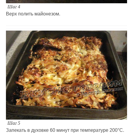
Шаг 4
Верх полить майонезом.
Шаг 5
Запекать в духовке 60 минут при температуре 200°С.