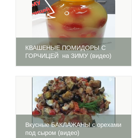
КВАШЕНЫЕ ПОМИДОРЫ С
ГОРЧИЦЕЙ на ЗИМУ (видео)
Вкусные БАКЛАЖАНЫ с орехами
под сыром (видео)