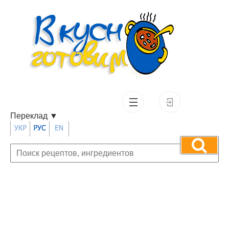
Переклад
▼