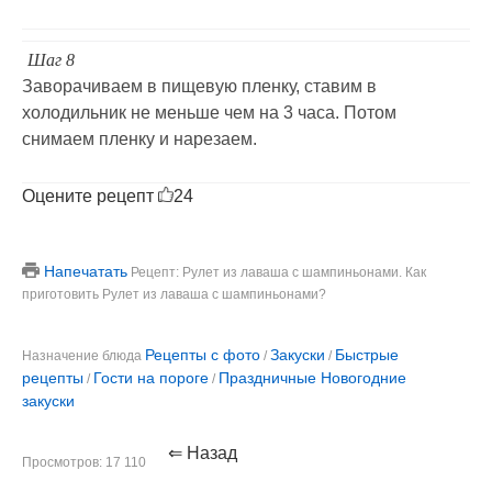
Шаг 8
Заворачиваем в пищевую пленку, ставим в
холодильник не меньше чем на 3 часа. Потом
снимаем пленку и нарезаем.
Оцените рецепт
24
Напечатать
Рецепт: Рулет из лаваша с шампиньонами. Как
приготовить Рулет из лаваша с шампиньонами?
Рецепты с фото
Закуски
Быстрые
Назначение блюда
/
/
рецепты
Гости на пороге
Праздничные Новогодние
/
/
закуски
⇐ Назад
Просмотров: 17 110