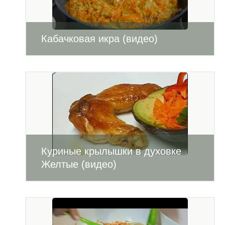
Кабачковая икра (видео)
Куриные крылышки в духовке
Желтые (видео)