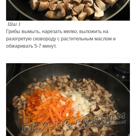
Шаг 1
Грибы вымыть, нарезать мелко, выложить на
разогретую сковороду с растительным маслом и
обжаривать 5-7 минут.