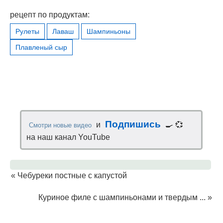
рецепт по продуктам:
Рулеты
Лаваш
Шампиньоны
Плавленый сыр
Подпишись
и
🍳 💞
Смотри новые видео
на наш канал YouTube
«
Чебуреки постные с капустой
Куриное филе с шампиньонами и твердым ...
»