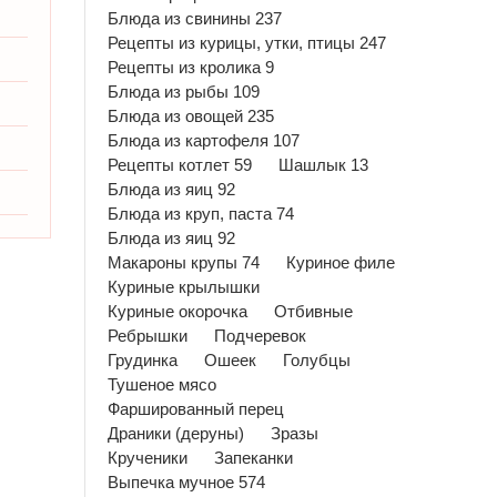
Блюда из свинины 237
Рецепты из курицы, утки, птицы 247
Рецепты из кролика 9
Блюда из рыбы 109
Блюда из овощей 235
Блюда из картофеля 107
Рецепты котлет 59
Шашлык 13
Блюда из яиц 92
Блюда из круп, паста 74
Блюда из яиц 92
Макароны крупы 74
Куриное филе
Куриные крылышки
Куриные окорочка
Отбивные
Ребрышки
Подчеревок
Грудинка
Ошеек
Голубцы
Тушеное мясо
Фаршированный перец
Драники (деруны)
Зразы
Крученики
Запеканки
Выпечка мучное 574