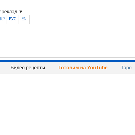
ереклад
▼
Видео рецепты
Готовим на YouTube
Таро