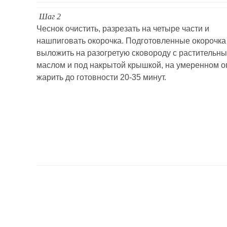
Шаг 2
Чеснок очистить, разрезать на четыре части и
нашпиговать окорочка. Подготовленные окорочка
выложить на разогретую сковороду с растительн
маслом и под накрытой крышкой, на умеренном о
жарить до готовности 20-35 минут.