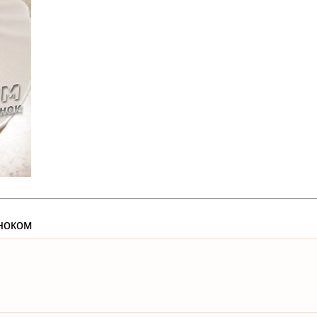
ноком