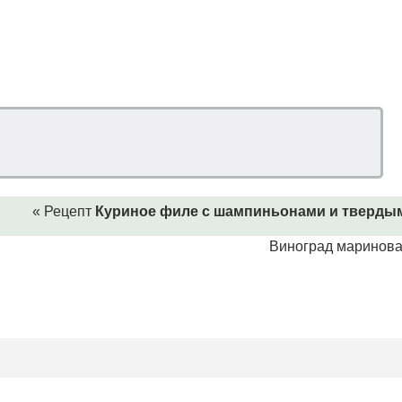
« Рецепт
Куриное филе с шампиньонами и твердым 
Виноград маринов