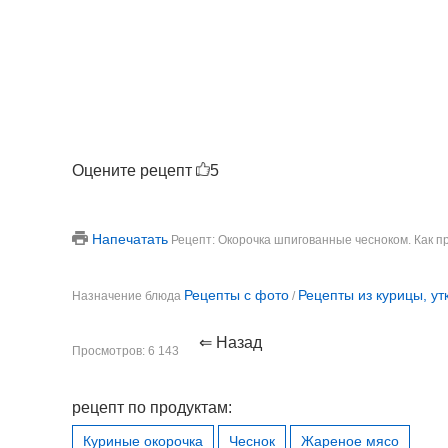
Оцените рецепт
5
Напечатать
Рецепт: Окорочка шпигованные чесноком. Как п
Рецепты с фото
Рецепты из курицы, ут
Назначение блюда
/
⇐ Назад
Просмотров: 6 143
рецепт по продуктам:
Куриные окорочка
Чеснок
Жареное мясо