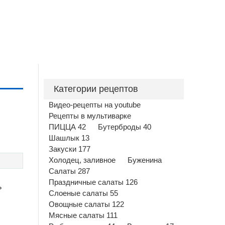
Категории рецептов
Видео-рецепты на youtube
Рецепты в мультиварке
ПИЦЦА 42
Бутерброды 40
Шашлык 13
Закуски 177
Холодец, заливное
Буженина
Салаты 287
Праздничные салаты 126
ь
Слоеные салаты 55
Овощные салаты 122
Мясные салаты 111