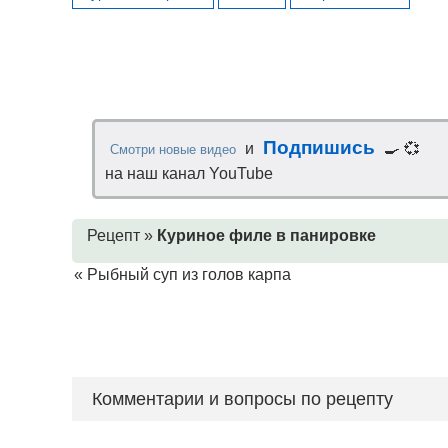
Подпишись
и
🍳 💞
Смотри новые видео
на наш канал YouTube
Рецепт »
Куриное филе в панировке
«
Рыбный суп из голов карпа
Комментарии и вопросы по рецепту