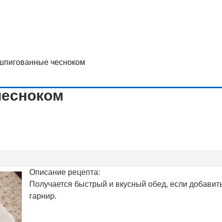
шпигованные чесноком
чесноком
Описание рецепта:
Получается быстрый и вкусный обед, если добавит
гарнир.