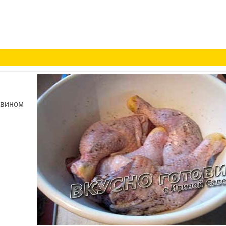
 вином