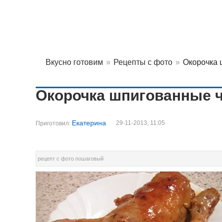
Вкусно готовим
»
Рецепты с фото
»
Окорочка 
Окорочка шпигованные 
Екатерина
29-11-2013, 11:05
Приготовил:
рецепт с фото пошаговый