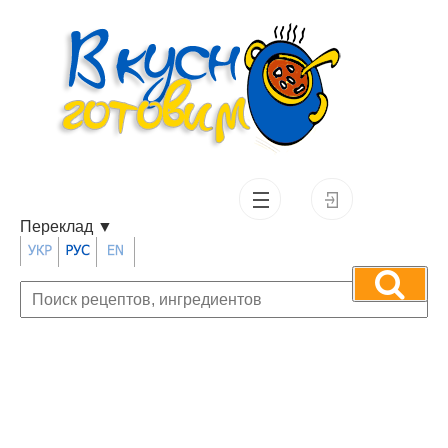
Переклад
▼