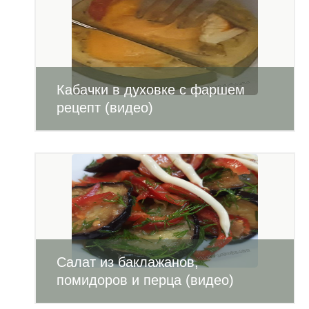
Кабачки в духовке с фаршем
рецепт (видео)
Салат из баклажанов,
помидоров и перца (видео)