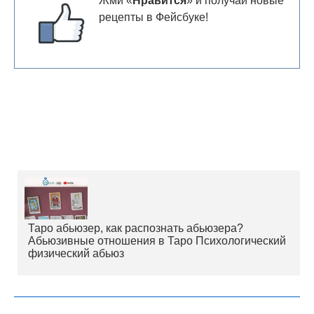
Жми «
Нравится
» и получай новые
рецепты в Фейсбуке!
Таро абьюзер, как распознать абьюзера?
Абьюзивные отношения в Таро Психологический
физический абьюз