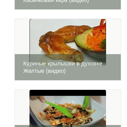
Кабачковая икра (видео)
Куриные крылышки в духовке
Желтые (видео)