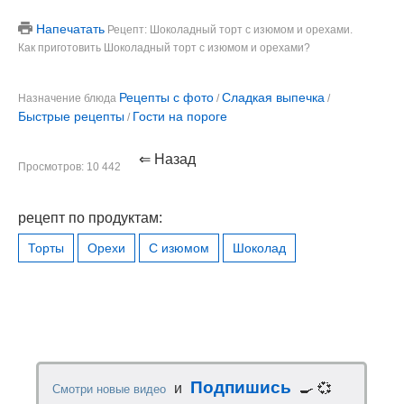
Напечатать
Рецепт: Шоколадный торт с изюмом и орехами.
Как приготовить Шоколадный торт с изюмом и орехами?
Рецепты с фото
Сладкая выпечка
Назначение блюда
/
/
Быстрые рецепты
Гости на пороге
/
⇐ Назад
Просмотров: 10 442
рецепт по продуктам:
Торты
Орехи
С изюмом
Шоколад
Подпишись
и
🍳 💞
Смотри новые видео