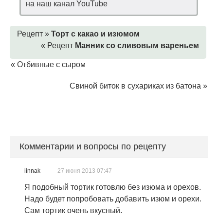
на наш канал YouTube
Рецепт »
Торт с какао и изюмом
« Рецепт
Манник со сливовым вареньем
«
Отбивные с сыром
Свиной биток в сухариках из батона
»
Комментарии и вопросы по рецепту
iinnak
27 июня 2013 07:47
Я подобный тортик готовлю без изюма и орехов.
Надо будет попробовать добавить изюм и орехи.
Сам тортик очень вкусный.